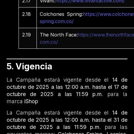
2.17
Vivant:
https://www.vivantactive.com/
2.18
Colchones Spring:
https://www.colchone
spring.com.co/
2.19
The North Face:
https://www.thenorthface
com.co/
5. Vigencia
La Campaña estará vigente desde el
14 de
octubre de 2025 a las 12:00 a.m. hasta el 17 de
octubre de 2025 a las 11:59 p.m
. para la
marca
iShop
La Campaña estará vigente desde el
14 de
octubre de 2025 a las 12:00 a.m. hasta el 31 de
octubre de 2025 a las 11:59 p.m
. para las