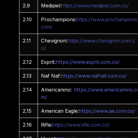
2.9
Medipiel:
https://www.medipiel.com.co/
2.10
Prochampions:
https://www.prochampions
com/
2.11
Chevignon:
https://www.chevignon.com.c
o/
2.12
Esprit:
https://www.esprit.com.co/
2.13
Naf Naf:
https://www.nafnaf.com.co/
2.14
Americanino:
https://www.americanino.c
m/
2.15
American Eagle:
https://www.ae.com.co/
2.16
Rifle:
https://www.rifle.com.co/