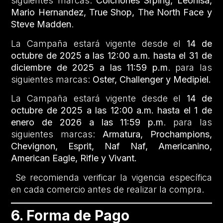
siguientes marcas:
Colchones Srping,
Leonisa,
Mario Hernandez, True Shop, The North Face y
Steve Madden
.
La Campaña estará vigente desde el
14 de
octubre de 2025 a las 12:00 a.m. hasta el 31 de
diciembre de 2025 a las 11:59 p.m
. para las
siguientes marcas:
Oster, Challenger y Medipiel.
La Campaña estará vigente desde el
14 de
octubre de 2025 a las 12:00 a.m. hasta el 1 de
enero de 2026 a las 11:59 p.m
. para las
siguientes marcas:
Armatura, Prochampions,
Chevignon, Esprit, Naf Naf, Americanino,
American Eagle, Rifle y Vivant.
Se recomienda verificar la vigencia específica
en cada comercio antes de realizar la compra.
6. Forma de Pago