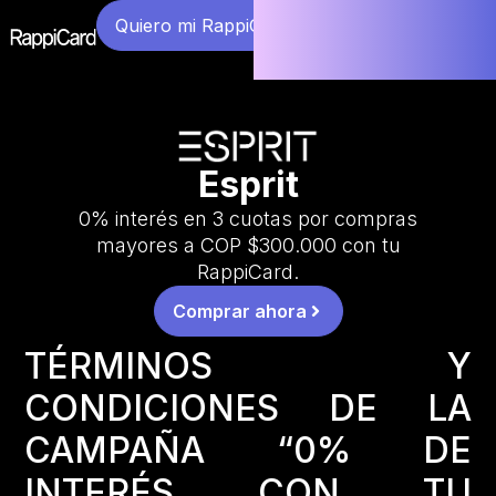
Quiero mi RappiCard
Esprit
0% interés en 3 cuotas por compras
mayores a COP $300.000 con tu
RappiCard.
Comprar ahora
TÉRMINOS Y
CONDICIONES DE LA
CAMPAÑA “0% DE
INTERÉS CON TU