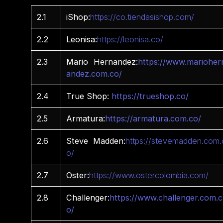
2.1
iShop:
https://co.tiendasishop.com/
2.2
Leonisa:
https://leonisa.co/
2.3
Mario Hernandez:
https://www.marioher
andez.com.co/
2.4
True Shop:
https://trueshop.co/
2.5
Armatura:
https://armatura.com.co/
2.6
Steve Madden:
https://stevemadden.com.
o/
2.7
Oster:
https://www.ostercolombia.com/
2.8
Challenger:
https://www.challenger.com.c
o/