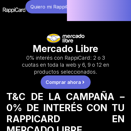
Quiero mi RappiCard
Mercado Libre
0% interés con RappiCard: 2 o 3
cuotas en toda la web y 6, 9 o 12 en
productos seleccionados.
Comprar ahora
T&C DE LA CAMPAÑA –
0% DE INTERÉS CON TU
RAPPICARD EN
MERCADO LIBRE