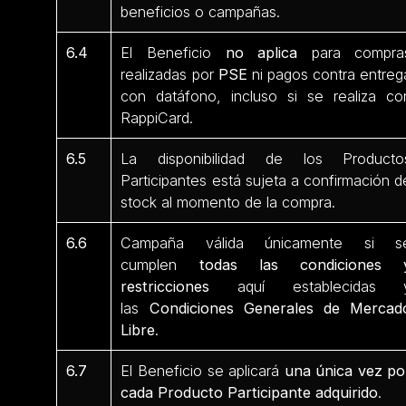
beneficios o campañas.
6.4
El Beneficio
no aplica
para compra
realizadas por
PSE
ni pagos contra entreg
con datáfono, incluso si se realiza co
RappiCard.
6.5
La disponibilidad de los Producto
Participantes está sujeta a confirmación d
stock al momento de la compra.
6.6
Campaña válida únicamente si s
cumplen
todas las condiciones 
restricciones
aquí establecidas 
las
Condiciones Generales de Mercad
Libre
.
6.7
El Beneficio se aplicará
una única vez po
cada Producto Participante adquirido
.