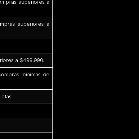
ompras superiores a
mpras superiores a
riores a $499.990.
 compras mínimas de
uotas.