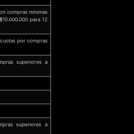
 con compras mínimas
 $10.000.000 para 12
3 cuotas por compras
mpras superiores a
mpras superiores a