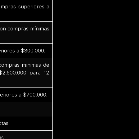
ompras superiores a
 con compras mínimas
riores a $300.000.
 compras mínimas de
$2.500.000 para 12
eriores a $700.000.
tas.
s.