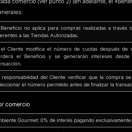
cada comercio (ver punto 2) (en adelante, el «Benef
enerales:
 Beneficio no aplica para compras realizadas a través 
ferentes a las Tiendas Autorizadas.
 el Cliente modifica el número de cuotas después de r
rderá el Beneficio y se generarán intereses desd
ansacción.
 responsabilidad del Cliente verificar que la compra se
leccionar el número permitido antes de finalizar la transac
or comercio
biente Gourmet: 0% de interés pagando exclusivamente 