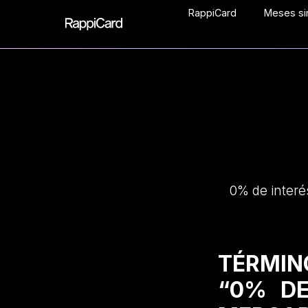
RappiCard
Meses sin
0% de interé
TÉRMIN
“0% DE