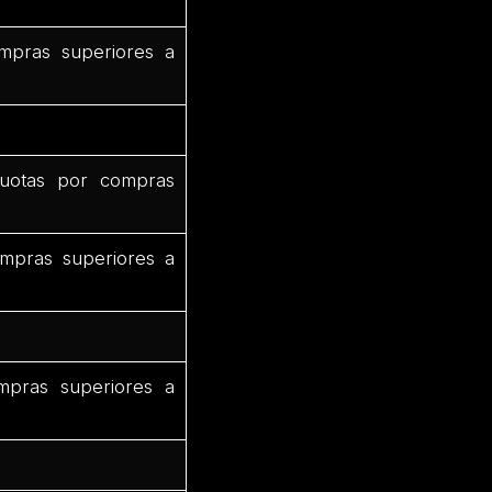
mpras superiores a
uotas por compras
mpras superiores a
mpras superiores a