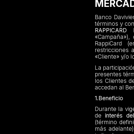
MERCAD
Banco Davivien
términos y co
RAPPICARD
«Campaña»), di
RappiCard (e
restricciones 
«Cliente» y/o l
La participaci
presentes térm
los Clientes d
accedan al Ben
1.Beneficio
Durante la vig
de
interés d
(término defin
más adelante)