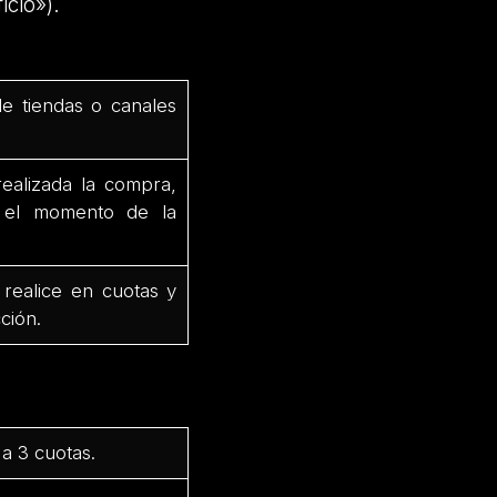
icio»).
de tiendas o canales
ealizada la compra,
e el momento de la
 realice en cuotas y
ción.
a 3 cuotas.