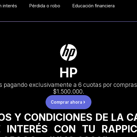
 interés
Pérdida o robo
Educación financiera
HP
s pagando exclusivamente a 6 cuotas por compras
$1.500.000.
Comprar ahora
OS Y CONDICIONES DE LA 
 INTERÉS CON TU RAPPI