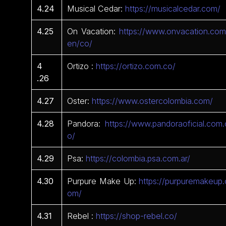
4.24
Musical Cedar:
https://musicalcedar.com/
4.25
On Vacation:
https://www.onvacation.com
en/co/
4
Ortizo :
https://ortizo.com.co/
.26
4.27
Oster:
https://www.ostercolombia.com/
4.28
Pandora:
https://www.pandoraoficial.com.
o/
4.29
Psa:
https://colombia.psa.com.ar/
4.30
Purpure Make Up:
https://purpuremakeup.
om/
4.31
Rebel :
https://shop-rebel.co/