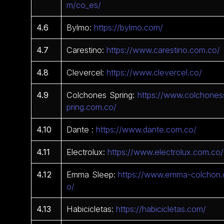
m/co_es/
4.6
Bylmo:
https://bylmo.com/
4.7
Carestino:
https://www.carestino.com.co/
4.8
Clevercel:
https://www.clevercel.co/
4.9
Colchones Spring:
https://www.colchones
pring.com.co/
4.10
Dante :
https://www.dante.com.co/
4.11
Electrolux:
https://www.electrolux.com.co/
4.12
Emma Sleep:
https://www.emma-colchon.
o/
4.13
Habicicletas:
https://habicicletas.com/