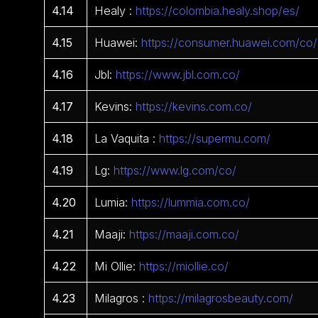
4.14
Healy :
https://colombia.healy.shop/es/
4.15
Huawei:
https://consumer.huawei.com/co/
4.16
Jbl:
https://www.jbl.com.co/
4.17
Kevins:
https://kevins.com.co/
4.18
La Vaquita :
https://supermu.com/
4.19
Lg:
https://www.lg.com/co/
4.20
Lumia:
https://lummia.com.co/
4.21
Maaji:
https://maaji.com.co/
4.22
Mi Ollie:
https://miollie.co/
4.23
Milagros :
https://milagrosbeauty.com/