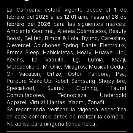
La Campaña estará vigente desde el
1 de
febrero del 2026 a las 12:01 a.m. hasta el 28 de
febrero del 2026
para las siguientes marcas:
Ambiente Gourmet, Atenea Cosmeticos, Beauty
Boost, Belltec, Bimba & Lola, Bylmo, Carestino,
Clevercel, Colchones Spring, Dante, Electrolux,
Emma Sleep, Habicicletas, Healy, Huawei, Jbl,
Kevins, La Vaquita, Lg, Lumia, Maaji,
Mercadolibre, Mi Ollie, Milagros, Musical Cedar,
On Vacation, Ortizo, Oster, Pandora, Psa,
Purpure Make Up, Rebel, Samsung, Shopylibre,
Specialized, Suarez Clothing, Tauret
Computadores, Tecnoplaza, Undergold
Apparel, Virtual Llantas, Xiaomi, Zonafit.
Se recomienda verificar la vigencia específica
en cada comercio antes de realizar la compra.
No aplica para ninguna tienda física.