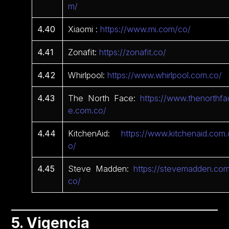
m/
4.40
Xiaomi :
https://www.mi.com/co/
4.41
Zonafit:
https://zonafit.co/
4.42
Whirlpool:
https://www.whirlpool.com.co/
4.43
The North Face:
https://www.thenorthfa
e.com.co/
4.44
KitchenAid:
https://www.kitchenaid.com.
o/
4.45
Steve Madden:
https://stevemadden.com
co/
5. Vigencia