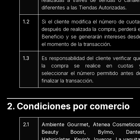
realizadas a través de tiendas o canale
diferentes a las Tiendas Autorizadas.
1.2
Si el cliente modifica el número de cuota
después de realizada la compra, perderá e
Beneficio y se generarán intereses desd
el momento de la transacción.
1.3
Es responsabilidad del cliente verificar qu
la compra se realice en cuotas 
seleccionar el número permitido antes d
finalizar la transacción.
2. Condiciones por comercio
2.1
Ambiente Gourmet, Atenea Cosmeticos
Beauty Boost, Bylmo, Dante
Habicicletas, Kevin’s Joyeros, La vaquita