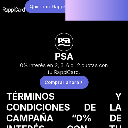
Quiero mi RappiCard
PSA
0% interés en 2, 3, 6 o 12 cuotas con
tu RappiCard.
Comprar ahora
TÉRMINOS Y
CONDICIONES DE LA
CAMPAÑA “0% DE