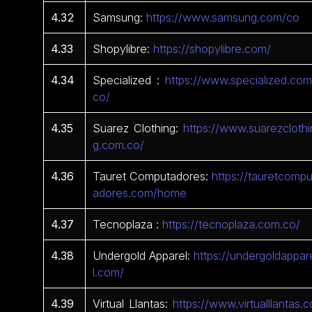
4.32
Samsung:
https://www.samsung.com/co
4.33
Shopylibre:
https://shopylibre.com/
4.34
Specialized :
https://www.specialized.com
co/
4.35
Suarez Clothing:
https://www.suarezclothi
g.com.co/
4.36
Tauret Computadores:
https://tauretcompu
adores.com/home
4.37
Tecnoplaza :
https://tecnoplaza.com.co/
4.38
Undergold Apparel:
https://undergoldappar
l.com/
4.39
Virtual Llantas:
https://www.virtualllantas.c