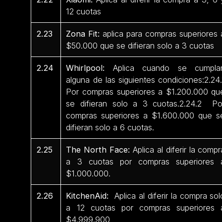
12 cuotas
2.23
Zona Fit:
aplica para compras superiores 
$50.000 que se difieran solo a 3 cuotas
2.24
Whirlpool:
Aplica cuando se cumpla
alguna de las siguientes condiciones:2.24.
Por compras superiores a $1.200.000 qu
se difieran solo a 3 cuotas.2.24.2 Po
compras superiores a $1.600.000 que s
difieran solo a 6 cuotas.
2.25
The North Face:
Aplica al diferir la compr
a 3 cuotas por compras superiores 
$1.000.000.
2.26
KitchenAid:
Aplica al diferir la compra sol
a 12 cuotas por compras superiores 
$4.999.900