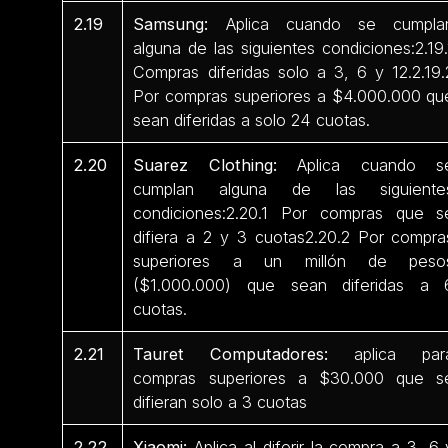
2.19
Samsung:
Aplica cuando se cumpla
alguna de las siguientes condiciones:2.19.
Compras diferidas solo a 3, 6 y 12.2.19.
Por compras superiores a $4.000.000 qu
sean diferidas a solo 24 cuotas.
2.20
Suarez Clothing:
Aplica cuando s
cumplan alguna de las siguiente
condiciones:2.20.1 Por compras que s
difiera a 2 y 3 cuotas2.20.2 Por compra
superiores a un millón de peso
($1.000.000) que sean diferidas a 
cuotas.
2.21
Tauret Computadores:
aplica par
compras superiores a $30.000 que s
difieran solo a 3 cuotas
2.22
Xiaomi:
Aplica al diferir la compra a 3, 6 