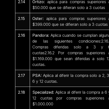
2.14
Ortizo:
aplica para compras superiores 
$50.000 que se difieran solo a 3 cuotas
2.15
Oster:
aplica para compras superiores 
$399.000 que se difieran solo a 3 cuotas
2.16
Pandora:
Aplica cuando se cumplan algun
de las siguientes condiciones:2.16.
Compras diferidas solo a 3 y 
cuotas2.16.2 Por compras superiores 
$1.169.000 que sean diferidas a solo 1
cuotas.
2.17
PSA:
Aplica al diferir la compra solo a 2, 3
6 y 12 cuotas.
2.18
Specialized:
Aplica al diferir la compra a 6 
12 cuotas por compras superiores 
$1.000.000