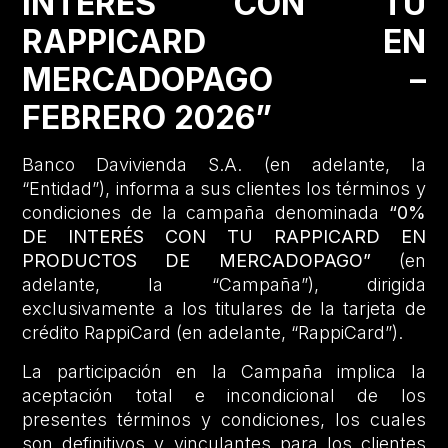
INTERÉS CON TU
RAPPICARD EN
MERCADOPAGO –
FEBRERO 2026”
Banco Davivienda S.A. (en adelante, la
“Entidad”), informa a sus clientes los términos y
condiciones de la campaña denominada
“0%
DE INTERÉS CON TU RAPPICARD EN
PRODUCTOS DE MERCADOPAGO”
(en
adelante, la “Campaña”), dirigida
exclusivamente a los titulares de la tarjeta de
crédito RappiCard (en adelante, “RappiCard”).
La participación en la Campaña implica la
aceptación total e incondicional de los
presentes términos y condiciones, los cuales
son definitivos y vinculantes para los clientes