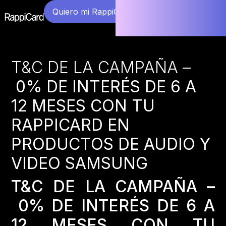
Quiero mi RappiCard
T&C DE LA CAMPAÑA –
0% DE INTERÉS DE 6 A
12 MESES CON TU
RAPPICARD EN
PRODUCTOS DE AUDIO Y
VIDEO SAMSUNG
T&C DE LA CAMPAÑA
–
0% DE INTERÉS DE 6 A
12 MESES CON TU