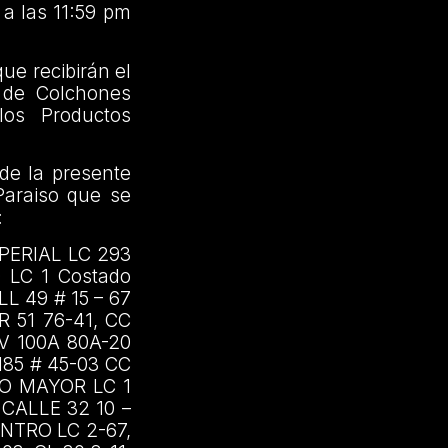
 a las 11:59 pm
ue recibirán el
s de Colchones
los Productos
 de la presente
Paraiso que se
:
PERIAL LC 293
 LC 1 Costado
LL 49 # 15 – 67
R 51 76-41, CC
V 100A 80A-20
185 # 45-03 CC
RO MAYOR LC 1
 CALLE 32 10 –
ENTRO LC 2-67,