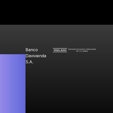
Banco
Davivienda
S.A.