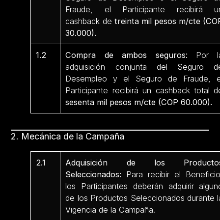
Fraude, el Participante recibirá u
cashback de
treinta mil pesos m/cte (CO
30.000).
1.2
Compra de ambos seguros:
Por l
adquisición conjunta del Seguro d
Desempleo y el Seguro de Fraude, e
Participante recibirá un cashback total d
sesenta mil pesos m/cte (COP 60.000)
.
2. Mecánica de la Campaña
2.1
Adquisición de los Producto
Seleccionados:
Para recibir el Beneficio
los Participantes deberán adquirir algun
de los Productos Seleccionados durante l
Vigencia de la Campaña.