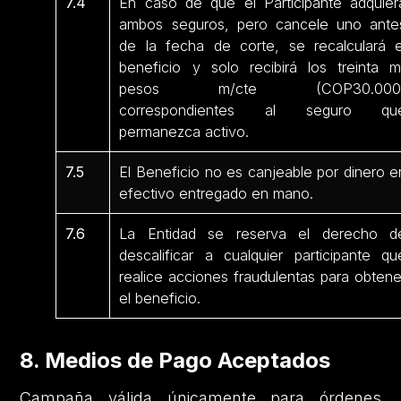
7.4
En caso de que el Participante adquier
ambos seguros, pero cancele uno ante
de la fecha de corte, se recalculará e
beneficio y solo recibirá los treinta mi
pesos m/cte (COP30.000
correspondientes al seguro qu
permanezca activo.
7.5
El Beneficio no es canjeable por dinero e
efectivo entregado en mano.
7.6
La Entidad se reserva el derecho d
descalificar a cualquier participante qu
realice acciones fraudulentas para obtene
el beneficio.
8. Medios de Pago Aceptados
Campaña válida únicamente para órdenes