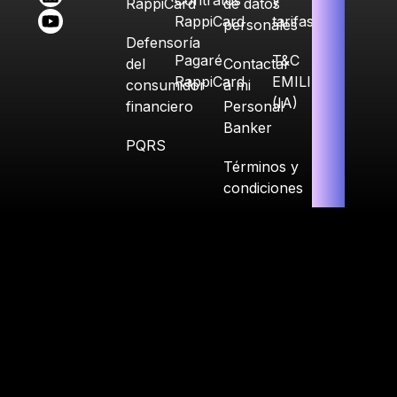
RappiCard
de datos
RappiCard
tarifas
personales
Defensoría
Pagaré
T&C
del
Contactar
RappiCard
EMILIA
consumidor
a mi
(IA)
financiero
Personal
Banker
PQRS
Términos y
condiciones