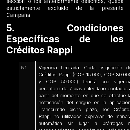
sección o los anteriormente descritos, queda
estrictamente excluido de la presente
Campaña.
5. Condiciones
Específicas de los
Créditos Rappi
5.1
Vigencia Limitada:
Cada asignación d
Créditos Rappi (COP 15.000, COP 30.00
y COP 50.000) tendrá una vigenci
perentoria de 7 días calendario contados 
partir del momento en que se efectúe l
notificación del cargue en la aplicación
Transcurrido dicho plazo, los Crédito
Rappi no utilizados expirarán de maner
automática sin lugar a prórrogas n