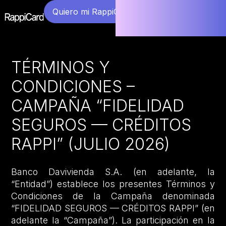
Quiero mi RappiCard
TÉRMINOS Y
CONDICIONES –
CAMPAÑA “FIDELIDAD
SEGUROS — CRÉDITOS
RAPPI” (JULIO 2026)
Banco Davivienda S.A. (en adelante, la
“Entidad”) establece los presentes Términos y
Condiciones de la Campaña denominada
“FIDELIDAD SEGUROS — CRÉDITOS RAPPI” (en
adelante la “Campaña”). La participación en la