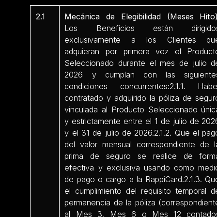
2.1
Mecánica de Elegibilidad (Meses Hito)
Los Beneficios están dirigido
exclusivamente a los Clientes qu
adquieran por primera vez el Product
Seleccionado durante el mes de julio d
2026 y cumplan con las siguiente
condiciones concurrentes:2.1.1. Habe
contratado y adquirido la póliza de segur
vinculada al Producto Seleccionado únic
y estrictamente entre el 1 de julio de 202
y el 31 de julio de 2026.2.1.2. Que el pag
del valor mensual correspondiente de l
prima de seguro se realice de form
efectiva y exclusiva usando como medi
de pago o cargo a la RappiCard.2.1.3. Qu
el cumplimiento del requisito temporal d
permanencia de la póliza (correspondient
al Mes 3, Mes 6 o Mes 12 contado