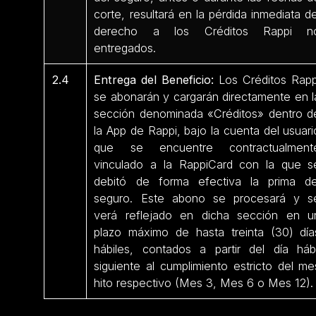
corte, resultará en la pérdida inmediata de
derecho a los Créditos Rappi n
entregados.
2.4
Entrega del Beneficio:
Los Créditos Rapp
se abonarán y cargarán directamente en l
sección denominada «Créditos» dentro d
la App de Rappi, bajo la cuenta del usuari
que se encuentre contractualment
vinculado a la RappiCard con la que s
debitó de forma efectiva la prima de
seguro. Este abono se procesará y s
verá reflejado en dicha sección en u
plazo máximo de hasta treinta (30) día
hábiles, contados a partir del día hábi
siguiente al cumplimiento estricto del me
hito respectivo (Mes 3, Mes 6 o Mes 12).