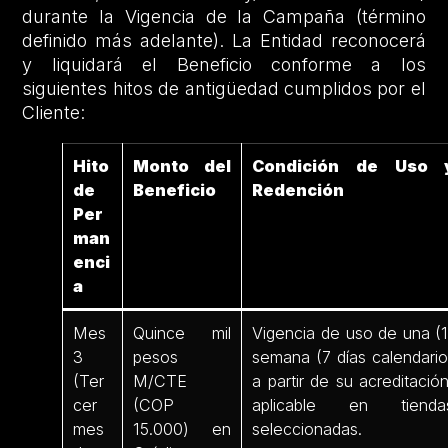
durante la Vigencia de la Campaña (término
definido más adelante). La Entidad reconocerá
y liquidará el Beneficio conforme a los
siguientes hitos de antigüedad cumplidos por el
Cliente:
Hito
Monto del
Condición de Uso 
de
Beneficio
Redención
Per
man
enci
a
Mes
Quince mil
Vigencia de uso de una (1
3
pesos
semana (7 días calendario
(Ter
M/CTE
a partir de su acreditación
cer
(COP
aplicable en tienda
mes
15.000) en
seleccionadas.