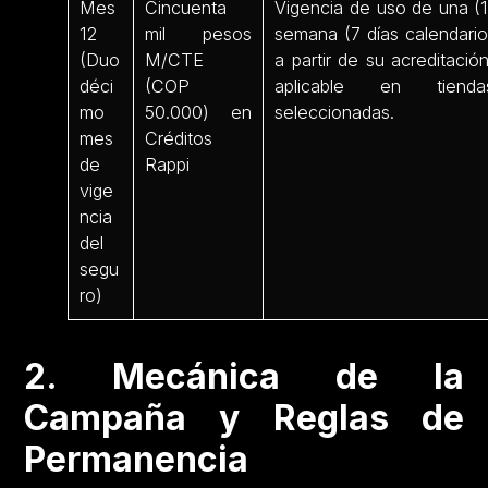
Mes
Cincuenta
Vigencia de uso de una (1
12
mil pesos
semana (7 días calendario
(Duo
M/CTE
a partir de su acreditación
déci
(COP
aplicable en tienda
mo
50.000) en
seleccionadas.
mes
Créditos
de
Rappi
vige
ncia
del
segu
ro)
2. Mecánica de la
Campaña y Reglas de
Permanencia