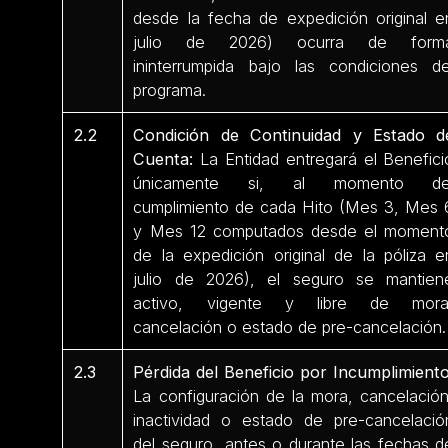
desde la fecha de expedición original e
julio de 2026) ocurra de form
ininterrumpida bajo las condiciones de
programa.
2.2
Condición de Continuidad y Estado d
Cuenta:
La Entidad entregará el Benefici
únicamente si, al momento de
cumplimiento de cada Hito (Mes 3, Mes 
y Mes 12 computados desde el moment
de la expedición original de la póliza e
julio de 2026), el seguro se mantien
activo, vigente y libre de mora
cancelación o estado de pre-cancelación.
2.3
Pérdida del Beneficio por Incumplimiento
La configuración de la mora, cancelación
inactividad o estado de pre-cancelació
del seguro, antes o durante las fechas d