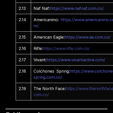
2.13
Naf Naf:
https://www.nafnaf.com.co/
2.14
Americanino:
https://www.americanino.c
m/
2.15
American Eagle:
https://www.ae.com.co/
2.16
Rifle:
https://www.rifle.com.co/
2.17
Vivant:
https://www.vivantactive.com/
2.18
Colchones Spring:
https://www.colchone
spring.com.co/
2.19
The North Face:
https://www.thenorthface
com.co/