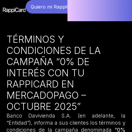
Quiero mi RappiCard
TÉRMINOS Y
CONDICIONES DE LA
CAMPAÑA “0% DE
INTERÉS CON TU
RAPPICARD EN
MERCADOPAGO –
OCTUBRE 2025”
Banco Davivienda S.A. (en adelante, la
“Entidad”), informa a sus clientes los términos y
condiciones de la campaña denominada
“0%