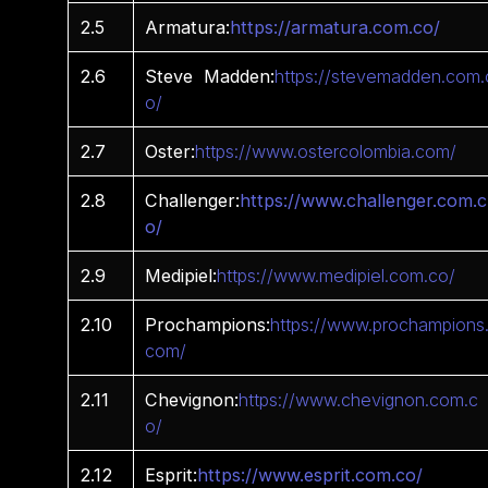
2.5
Armatura:
https://armatura.com.co/
2.6
Steve Madden:
https://stevemadden.com.
o/
2.7
Oster:
https://www.ostercolombia.com/
2.8
Challenger:
https://www.challenger.com.c
o/
2.9
Medipiel:
https://www.medipiel.com.co/
2.10
Prochampions:
https://www.prochampions
com/
2.11
Chevignon:
https://www.chevignon.com.c
o/
2.12
Esprit:
https://www.esprit.com.co/