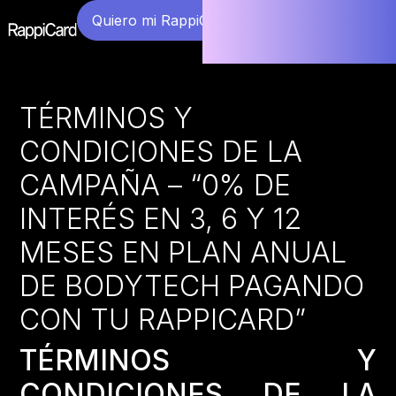
Quiero mi RappiCard
TÉRMINOS Y
CONDICIONES DE LA
CAMPAÑA – “0% DE
INTERÉS EN 3, 6 Y 12
MESES EN PLAN ANUAL
DE BODYTECH PAGANDO
CON TU RAPPICARD”
TÉRMINOS Y
CONDICIONES DE LA