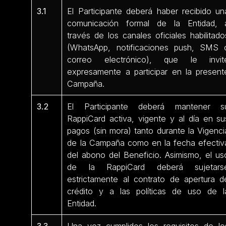
3.1
El Participante deberá haber recibido un
comunicación formal de la Entidad, 
través de los canales oficiales habilitado
(WhatsApp, notificaciones push, SMS 
correo electrónico), que le invit
expresamente a participar en la present
Campaña.
3.2
El Participante deberá mantener s
RappiCard activa, vigente y al día en su
pagos (sin mora) tanto durante la Vigenci
de la Campaña como en la fecha efectiv
del abono del Beneficio. Asimismo, el us
de la RappiCard deberá sujetars
estrictamente al contrato de apertura d
crédito y a las políticas de uso de l
Entidad.
3.3
Una vez cumplidos los requisitos de lo