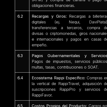
obligaciones financieras.
6.2
Recargas y Giros:
Recargas a billetera
digitales (ej. Nequi, DaviPlata)
transferencias a terceros, compra d
divisas o criptomonedas, giros nacionale
e internacionales y pagos en casas d
empeño.
6.3
Pagos Gubernamentales y Servicios
Pagos de impuestos, servicios públicos
multas, tasas, contribuciones o SOAT.
6.4
Ecosistema Rappi Específico:
Compras e
la vertical de RappiTravel, adquisición d
suscripciones RappiPro y servicios d
RappiFavor.
6.5
Costos Propios del Producto:
Cargos po