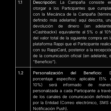
1.1
Descripción:
La Campaña consiste e
otorgar a los Participantes que cumpla
con la Mecánica de la Campaña (términ
definido más adelante) aquí descrita, un
devolución de dinero (en adelante
«Cashback») equivalente al 5% o al 10
del valor total de la siguiente compra en l
plataforma Rappi que el Participante realic
con su RappiCard, posterior a la recepció
de la comunicación oficial (en adelante, e
“Beneficio”).
1.2
Personalización del Beneficio:
E
porcentaje específico aplicable (5% 
10%) será informado de maner
personalizada a cada Participante a travé
de los canales de comunicación definido
por la Entidad (Correo electrónico, SMS 
Notificación Push).