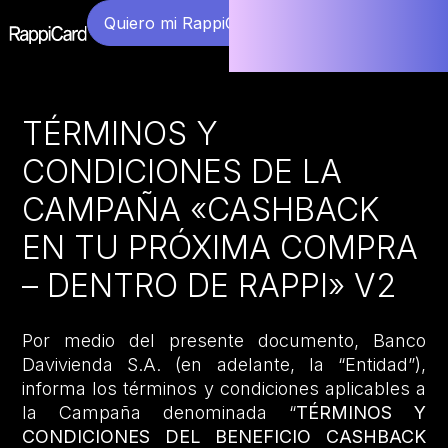
Quiero mi RappiCard
TÉRMINOS Y
CONDICIONES DE LA
CAMPAÑA «CASHBACK
EN TU PRÓXIMA COMPRA
– DENTRO DE RAPPI» V2
Por medio del presente documento, Banco
Davivienda S.A. (en adelante, la “Entidad”),
informa los términos y condiciones aplicables a
la Campaña denominada “
TÉRMINOS Y
CONDICIONES DEL BENEFICIO CASHBACK