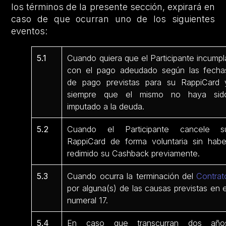
los términos de la presente sección, expirará en
caso de que ocurran uno de los siguientes
eventos:
5.1
Cuando quiera que el Participante incumpl
con el pago adeudado según las fecha
de pago previstas para su RappiCard 
siempre que el mismo no haya sid
imputado a la deuda.
5.2
Cuando el Participante cancele s
RappiCard de forma voluntaria sin habe
redimido su Cashback previamente.
5.3
Cuando ocurra la terminación del
Contrat
por alguna(s) de las causas previstas en e
numeral 17.
5.4
En caso que transcurran dos año