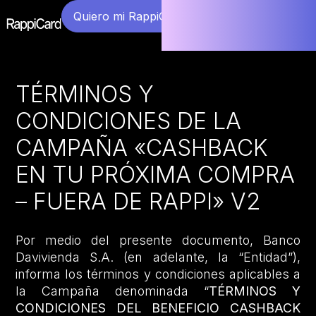
Quiero mi RappiCard
TÉRMINOS Y
CONDICIONES DE LA
CAMPAÑA «CASHBACK
EN TU PRÓXIMA COMPRA
– FUERA DE RAPPI» V2
Por medio del presente documento, Banco
Davivienda S.A. (en adelante, la “Entidad”),
informa los términos y condiciones aplicables a
la Campaña denominada “
TÉRMINOS Y
CONDICIONES DEL BENEFICIO CASHBACK