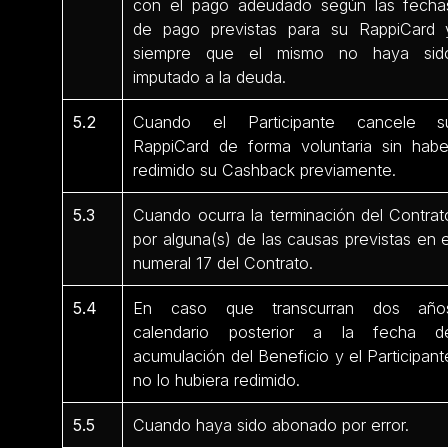
con el pago adeudado según las fecha
de pago previstas para su RappiCard 
siempre que el mismo no haya sid
imputado a la deuda.
5.2
Cuando el Participante cancele s
RappiCard de forma voluntaria sin habe
redimido su Cashback previamente.
5.3
Cuando ocurra la terminación del Contrat
por alguna(s) de las causas previstas en e
numeral 17 del Contrato.
5.4
En caso que transcurran dos año
calendario posterior a la fecha d
acumulación del Beneficio y el Participant
no lo hubiera redimido.
5.5
Cuando haya sido abonado por error.