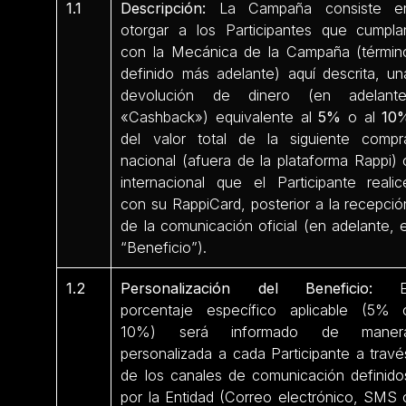
1.1
Descripción:
La Campaña consiste e
otorgar a los Participantes que cumpla
con la Mecánica de la Campaña (términ
definido más adelante) aquí descrita, un
devolución de dinero (en adelante
«Cashback») equivalente al
5%
o al
10
del valor total de la siguiente compr
nacional (afuera de la plataforma Rappi) 
internacional que el Participante realic
con su RappiCard, posterior a la recepció
de la comunicación oficial (en adelante, e
“Beneficio”).
1.2
Personalización del Beneficio:
E
porcentaje específico aplicable (5% 
10%) será informado de maner
personalizada a cada Participante a travé
de los canales de comunicación definido
por la Entidad (Correo electrónico, SMS 