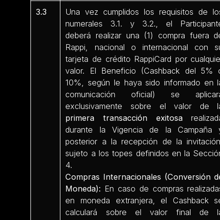
3.3
Una vez cumplidos los requisitos de lo
numerales 3.1. y 3.2., el Participant
deberá realizar una (1) compra fuera d
Rappi, nacional o internacional con s
tarjeta de crédito RappiCard por cualquie
valor. El Beneficio (Cashback del 5% 
10%, según le haya sido informado en l
comunicación oficial) se aplicar
exclusivamente sobre el valor de l
primera transacción exitosa
realizad
durante la Vigencia de la Campaña 
posterior a la recepción de la invitación
sujeto a los topes definidos en la Secció
4.
Compras Internacionales (Conversión d
Moneda):
En caso de compras realizada
en moneda extranjera, el Cashback s
calculará sobre el valor final de l