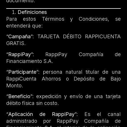
documento.
Definiciones
Para estos Términos y Condiciones, se
entenderá que:
“
Campaña
”: TARJETA DÉBITO RAPPICUENTA
GRATIS.
“
RappiPay
”: RappiPay Compañía de
Financiamiento S.A.
“
Participante
”: persona natural titular de una
RappiCuenta Ahorros o Depósito de Bajo
Monto.
“
Beneficio
”: expedición y envío de una tarjeta
débito física sin costo.
“
Aplicación de RappiPay
”: Es el canal
administrado por RappiPay Compañía de