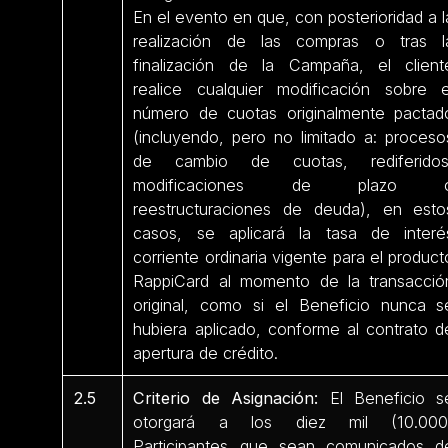
En el evento en que, con posterioridad a l
realización de las compras o tras l
finalización de la Campaña, el client
realice cualquier modificación sobre e
número de cuotas originalmente pactad
(incluyendo, pero no limitado a: proceso
de cambio de cuotas, rediferidos
modificaciones de plazo 
reestructuraciones de deuda), en esto
casos, se aplicará la tasa de interé
corriente ordinaria vigente para el product
RappiCard al momento de la transacció
original, como si el Beneficio nunca s
hubiera aplicado, conforme al contrato d
apertura de crédito.
2.5
Criterio de Asignación:
El Beneficio s
otorgará a los diez mil (10.000
Participantes que sean comunicados d