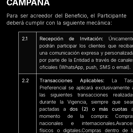
CAMPAÑA
Para ser acreedor del Beneficio, el Participante
deberá cumplir con la siguiente mecánica:
2.1
Recepción de Invitación:
Únicament
podrán participar los clientes que reciba
una comunicación expresa y personalizad
por parte de la Entidad a través de canale
oficiales (WhatsApp, push, SMS o email).
2.2
Transacciones Aplicables:
La Tas
Preferencial se aplicará exclusivamente 
las siguientes transacciones realizada
durante la Vigencia, siempre que sea
pactadas a
dos (2) o más cuotas
a
momento de la compra: Compra
nacionales e internacionales.Avance
físicos o digitales.Compras dentro de l