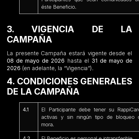
éste Beneficio.
3. VIGENCIA DE LA
CAMPAÑA
La presente Campaña estará vigente desde el
08 de mayo de 2026
hasta el
31 de mayo de
2026
(en adelante, la “Vigencia”).
4. CONDICIONES GENERALES
DE LA CAMPAÑA
4.1
El Participante debe tener su RappiCar
activas y sin ningún tipo de bloqueo 
mora.
4.2
El Beneficio es personal e intransferible.