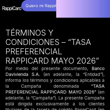
Quiero mi RappiCard
TÉRMINOS Y
CONDICIONES – “TASA
PREFERENCIAL
RAPPICARD MAYO 2026”
Por medio del presente documento,
Banco
Davivienda S.A.
(en adelante, la “Entidad”),
informa los términos y condiciones aplicables a
la Campaña denominada
“TASA
PREFERENCIAL RAPPICARD MAYO 2026”
(en
adelante, la “Campaña”). La presente Campaña
está dirigida exclusivamente a los clientes
titulares de la tarjeta de crédito RappiCard (en