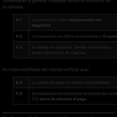
comenzarán a generar intereses desde el momento de
la compra.
6.1
La compra se realiza
íntegramente con
RappiCard
.
6.2
La transacción se difiere exactamente a
12 cuot
6.3
Se realiza en una de las Tiendas Autorizadas y
dentro del período de Vigencia.
Es responsabilidad del cliente verificar que:
6.4
La opción de pago en cuotas esté habilitada.
6.5
Se seleccione correctamente el número de cuot
(12)
antes de efectuar el pago
.