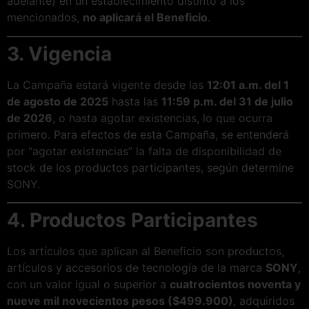
adelante) en un establecimiento distinto a los
mencionados,
no aplicará el Beneficio
.
3. Vigencia
La Campaña estará vigente desde las
12:01 a.m. del 1
de agosto de 2025
hasta las
11:59 p.m. del 31 de julio
de 2026
, o hasta agotar existencias, lo que ocurra
primero. Para efectos de esta Campaña, se entenderá
por “agotar existencias” la falta de disponibilidad de
stock de los productos participantes, según determine
SONY.
4. Productos Participantes
Los artículos que aplican al Beneficio son productos,
artículos y accesorios de tecnología de la marca
SONY
,
con un valor igual o superior a
cuatrocientos noventa y
nueve mil novecientos pesos ($499.900)
, adquiridos