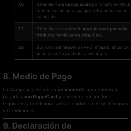
7.6
El Beneficio
no es canjeable
por dinero en efecti
abonos a cuentas o cualquier otro beneficio no
estipulado.
7.7
El Beneficio se aplicará
una única vez por cada
Producto Participante adquirido
.
7.8
El ajuste de intereses se verá reflejado antes de 
fecha de corte posterior a la compra.
8. Medio de Pago
La Campaña será válida
únicamente
para compras
pagadas
con RappiCard
y que cumplan con los
requisitos y condiciones establecidos en estos Términos
y Condiciones.
9. Declaración de