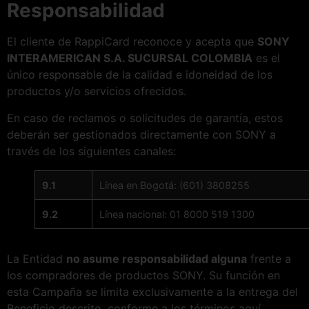
Responsabilidad
El cliente de RappiCard reconoce y acepta que
SONY
INTERAMERICAN S.A. SUCURSAL COLOMBIA
es el
único responsable de la calidad e idoneidad de los
productos y/o servicios ofrecidos.
En caso de reclamos o solicitudes de garantía, estos
deberán ser gestionados directamente con SONY a
través de los siguientes canales:
9.1
Línea en Bogotá: (601) 3808255
9.2
Línea nacional: 01 8000 519 1300
La Entidad
no asume responsabilidad alguna
frente a
los compradores de productos SONY. Su función en
esta Campaña se limita exclusivamente a la entrega del
Beneficio descrito, conforme a los términos aquí