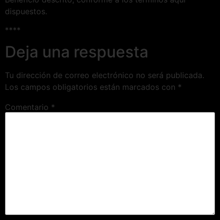
dispuestos.
****
Deja una respuesta
Tu dirección de correo electrónico no será publicada.
Los campos obligatorios están marcados con
*
Comentario
*