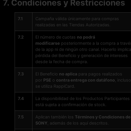
7. Condiciones y Restricciones
7.1
Campaña válida únicamente para compras
realizadas en las Tiendas Autorizadas.
7.2
El número de cuotas
no podrá
modificarse
posteriormente a la compra a travé
de la app ni de ningún otro canal. Hacerlo implic
pérdida del Beneficio y generación de intereses
desde la fecha de compra.
7.3
El Beneficio
no aplica
para pagos realizados
por
PSE
o
contra entrega con datáfono
, incluso
se utiliza RappiCard.
7.4
La disponibilidad de los Productos Participantes
está sujeta a confirmación de stock.
7.5
Aplican también los
Términos y Condiciones de
SONY
, además de los aquí descritos.