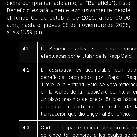
dicha compra (en adelante, el “
Beneficio
”). Este
Beneficio estará vigente exclusivamente desde
el lunes 06 de octubre de 2025, a las 00:00
a.m., hasta el jueves 06 de noviembre de 2025,
a las 11:59 p.m.
4.1
El Beneficio aplica solo para compra
efectuadas por el titular de la RappiCard.
4.2
El
cashback
es acumulable con otro
beneficios otorgados por Rappi, Rapp
Travel o la Entidad. Este se verá reflejad
en la wallet de la RappiCard del titular e
un plazo máximo de cinco (5) días hábile
contados a partir de la fecha de l
transacción que dio origen al Beneficio.
4.3
Cada Participante podrá realizar un máxim
de cinco (5) compras a las cuales se le