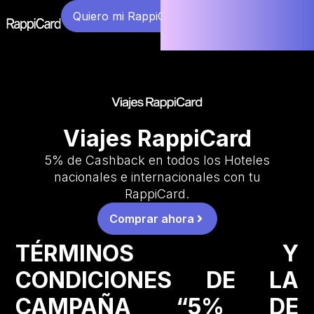
Quiero mi RappiCard
Viajes RappiCard
5% de Cashback en todos los Hoteles
nacionales e internacionales con tu
RappiCard.
Comprar ahora
TÉRMINOS Y
CONDICIONES DE LA
CAMPAÑA “5% DE