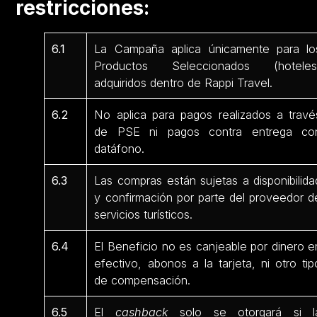
restricciones:
6.1
La Campaña aplica únicamente para lo
Productos Seleccionados (hoteles
adquiridos dentro de Rappi Travel.
6.2
No aplica para pagos realizados a travé
de PSE ni pagos contra entrega co
datáfono.
6.3
Las compras están sujetas a disponibilida
y confirmación por parte del proveedor d
servicios turísticos.
6.4
El Beneficio no es canjeable por dinero e
efectivo, abonos a la tarjeta, ni otro tip
de compensación.
6.5
El
cashback
solo se otorgará si l