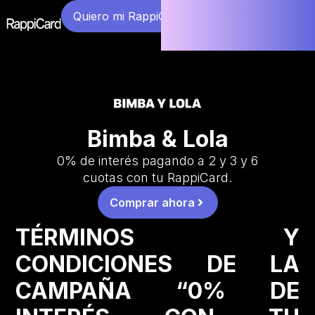
Quiero mi RappiCard
Bimba & Lola
0% de interés pagando a 2 y 3 y 6
cuotas con tu RappiCard.
Comprar ahora
TÉRMINOS Y
CONDICIONES DE LA
CAMPAÑA “0% DE