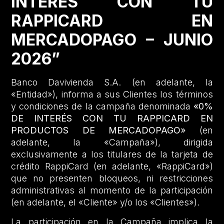
INTERÉS CON TU
RAPPICARD EN
MERCADOPAGO – JUNIO
2026”
Banco Davivienda S.A. (en adelante, la
«Entidad»), informa a sus Clientes los términos
y condiciones de la campaña denominada
«0%
DE INTERÉS CON TU RAPPICARD EN
PRODUCTOS DE MERCADOPAGO»
(en
adelante, la «Campaña»), dirigida
exclusivamente a los titulares de la tarjeta de
crédito RappiCard (en adelante, «RappiCard»)
que no presenten bloqueos, ni restricciones
administrativas al momento de la participación
(en adelante, el «Cliente» y/o los «Clientes»).
La participación en la Campaña implica la