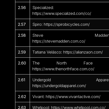
2.56
Specialized:
https://www.specialized.com/co/
2.57
Spiro: https://spirobicycles.com/
2.58
Steve Madden
https://stevemadden.com.co/
2.59
Tatiana Velásco: https://alianzaon.com/
2.60
The North Face 
https://www.thenorthface.com.co/
2.61
Undergold Apparel
https://undergoldapparel.com/
2.62
Vivant: https://www.vivantactive.com/
2.63
Whirlpool: https://www.whirlpool.com.co/