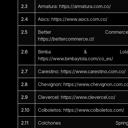
2.3
Armatura: https://armatura.com.co/
2.4
Asics: https://www.asics.com.co/
2.5
Better Commerce
https://bettercommerce.cl/
2.6
Bimba & Lola
https://www.bimbaylola.com/co_es/
2.7
Carestino: https://www.carestino.com.co/
2.8
Chevignon: https://www.chevignon.com.c
2.9
Clevercel: https://www.clevercel.co/
2.10
Colboletos: https://www.colboletos.com/
2.11
Colchones Spring