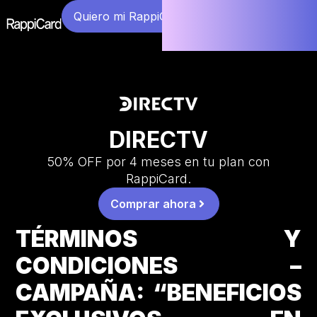
Quiero mi RappiCard
DIRECTV
50% OFF por 4 meses en tu plan con
RappiCard.
Comprar ahora
TÉRMINOS Y
CONDICIONES –
CAMPAÑA: “BENEFICIOS