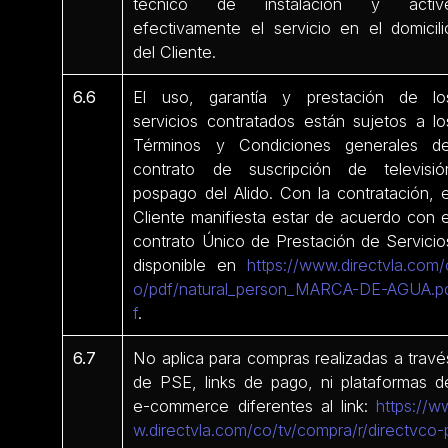
técnico de instalación y activ
efectivamente el servicio en el domicili
del Cliente.
6.6
El uso, garantía y prestación de lo
servicios contratados están sujetos a lo
Términos y Condiciones generales de
contrato de suscripción de televisió
pospago del Alido. Con la contratación, e
Cliente manifiesta estar de acuerdo con e
contrato Único de Prestación de Servicio
disponible en
https://www.directvla.com/
o/pdf/natural_person_MARCA-DE-AGUA.p
f
.
6.7
No aplica para compras realizadas a travé
de PSE, links de pago, ni plataformas d
e-commerce diferentes al link:
https://w
w.directvla.com/co/tv/compra/r/directvco-