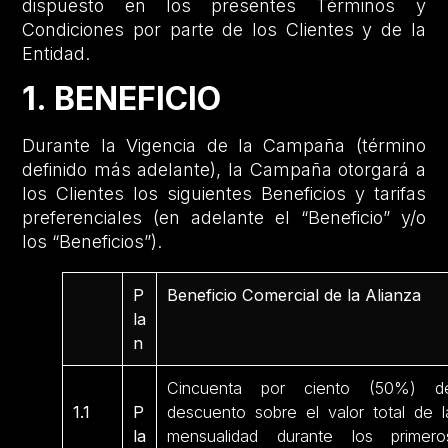
dispuesto en los presentes Términos y
Condiciones por parte de los Clientes y de la
Entidad.
1. BENEFICIO
Durante la Vigencia de la Campaña (término
definido más adelante), la Campaña otorgará a
los Clientes los siguientes Beneficios y tarifas
preferenciales (en adelante el “Beneficio” y/o
los “Beneficios”).
P
Beneficio Comercial de la Alianza
la
n
Cincuenta por ciento (50%) d
1.1
P
descuento sobre el valor total de l
la
mensualidad durante los primero