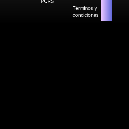
PQRS
Términos y
condiciones