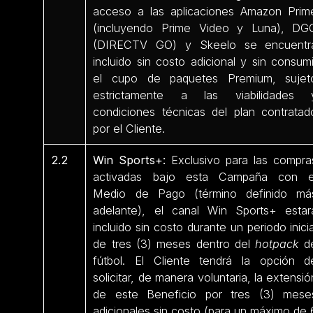
acceso a las aplicaciones Amazon Prim
(incluyendo Prime Video y Luna), DG
(DIRECTV GO) y Skeelo se encuentr
incluido sin costo adicional y sin consumi
el cupo de paquetes Premium, sujet
estrictamente a las viabilidades 
condiciones técnicas del plan contratad
por el Cliente.
2.2
Win Sports+:
Exclusivo para las compra
activadas bajo esta Campaña con e
Medio de Pago (término definido má
adelante), el canal Win Sports+ estar
incluido sin costo durante un periodo inicia
de tres (3) meses dentro del
hotpack
d
fútbol. El Cliente tendrá la opción d
solicitar, de manera voluntaria, la extensió
de este Beneficio por tres (3) mese
adicionales sin costo (para un máximo de 