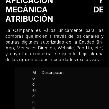
APLICACIÓN Y
MECÁNICA DE
ATRIBUCIÓN
La Campaña es válida únicamente para las
compras que inicien a través de los canales y
pautas digitales autorizadas de la Entidad (In-
App, Mensajes Directos, Website, Pop-Up, etc.)
y cuyo flujo comercial se ejecute bajo alguna
de las siguientes dos modalidades exclusivas:
M
Descripción
o
d
ali
d
a
d