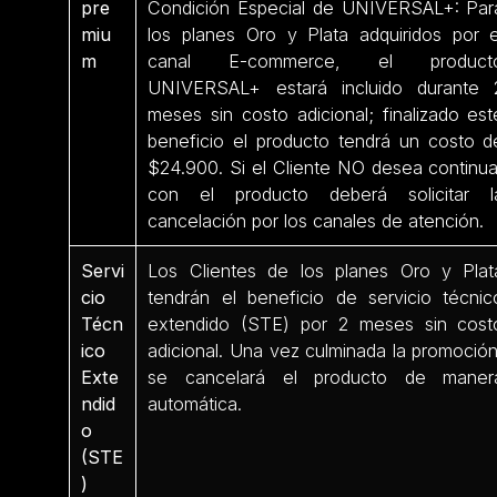
pre
Condición Especial de UNIVERSAL+: Par
miu
los planes Oro y Plata adquiridos por e
m
canal E-commerce, el product
UNIVERSAL+ estará incluido durante 
meses sin costo adicional; finalizado est
beneficio el producto tendrá un costo d
$24.900. Si el Cliente NO desea continua
con el producto deberá solicitar l
cancelación por los canales de atención.
Servi
Los Clientes de los planes Oro y Plat
cio
tendrán el beneficio de servicio técnic
Técn
extendido (STE) por 2 meses sin cost
ico
adicional. Una vez culminada la promoción
Exte
se cancelará el producto de maner
ndid
automática.
o
(STE
)