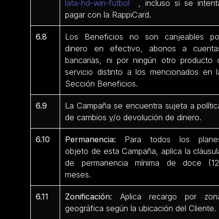
lata-hd-win-futbol
, incluso si se intent
pagar con la RappiCard.
6.8
Los Beneficios no son canjeables po
dinero en efectivo, abonos a cuenta
bancarias, ni por ningún otro producto 
servicio distinto a los mencionados en l
Sección Beneficios.
6.9
La Campaña se encuentra sujeta a polític
de cambios y/o devolución de dinero.
6.10
Permanencia:
Para todos los plane
objeto de esta Campaña, aplica la cláusul
de permanencia mínima de doce (12
meses.
6.11
Zonificación:
Aplica recargo por zon
geográfica según la ubicación del Cliente.