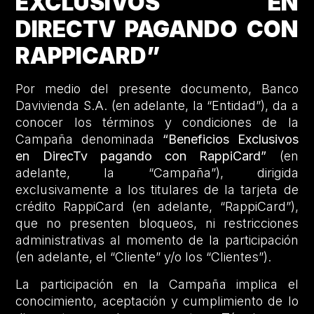
EXCLUSIVOS EN
DIRECTV PAGANDO CON
RAPPICARD”
Por medio del presente documento, Banco
Davivienda S.A. (en adelante, la “Entidad”), da a
conocer los términos y condiciones de la
Campaña denominada
“Beneficios Exclusivos
en DirecTv pagando con RappiCard”
(en
adelante, la “Campaña”), dirigida
exclusivamente a los titulares de la tarjeta de
crédito RappiCard (en adelante, “RappiCard”),
que no presenten bloqueos, ni restricciones
administrativas al momento de la participación
(en adelante, el “Cliente” y/o los “Clientes”).
La participación en la Campaña implica el
conocimiento, aceptación y cumplimiento de lo