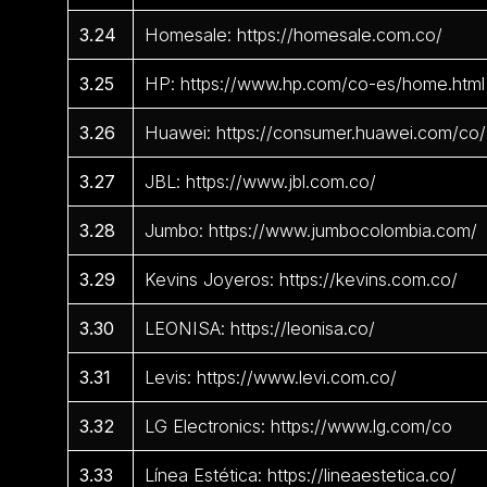
3.24
Homesale: https://homesale.com.co/
3.25
HP: https://www.hp.com/co-es/home.html
3.26
Huawei: https://consumer.huawei.com/co/
3.27
JBL: https://www.jbl.com.co/
3.28
Jumbo: https://www.jumbocolombia.com/
3.29
Kevins Joyeros: https://kevins.com.co/
3.30
LEONISA: https://leonisa.co/
3.31
Levis: https://www.levi.com.co/
3.32
LG Electronics: https://www.lg.com/co
3.33
Línea Estética: https://lineaestetica.co/