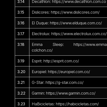
3.14
Decathlon: https://www.decathlon.com.co
3.15
Dislicores: https://www.dislicores.com/
3.16
El Duque: https://www.elduque.com.co/
3.17
Electrolux: https://www.electrolux.com.co/
3.18
Emma Sleep: https://www.emma
colchon.co/
3.19
Esprit: http://esprit.com.co/
3.20
Europiel: https://europiel.com.co/
3.21
G-Star: https://g-star.com.co/
3.22
Garmin: https://www.garmin.com.co/
3.23
HaBicicletas: https://habicicletas.com/