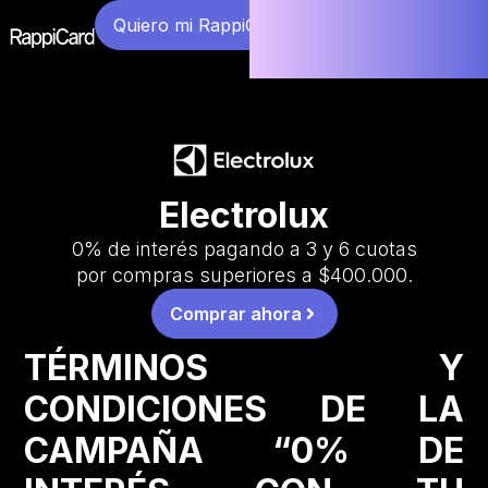
Quiero mi RappiCard
Electrolux
0% de interés pagando a 3 y 6 cuotas
por compras superiores a $400.000.
Comprar ahora
TÉRMINOS Y
CONDICIONES DE LA
CAMPAÑA “0% DE