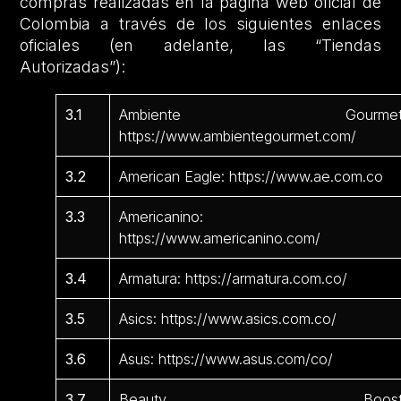
compras realizadas en la página web oficial de
Colombia a través de los siguientes enlaces
oficiales (en adelante, las “Tiendas
Autorizadas”):
3.1
Ambiente Gourmet
https://www.ambientegourmet.com/
3.2
American Eagle: https://www.ae.com.co
3.3
Americanino:
https://www.americanino.com/
3.4
Armatura: https://armatura.com.co/
3.5
Asics: https://www.asics.com.co/
3.6
Asus: https://www.asus.com/co/
3.7
Beauty Boost