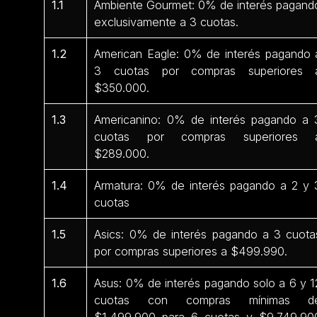
1.1
Ambiente Gourmet: 0% de interés pagand
exclusivamente a 3 cuotas.
1.2
American Eagle: 0% de interés pagando 
3 cuotas por compras superiores 
$350.000.
1.3
Americanino: 0% de interés pagando a 
cuotas por compras superiores 
$289.000.
1.4
Armatura: 0% de interés pagando a 2 y 
cuotas
1.5
Asics: 0% de interés pagando a 3 cuota
por compras superiores a $499.990.
1.6
Asus: 0% de interés pagando solo a 6 y 1
cuotas con compras mínimas d
$1.499.900 para 6 cuotas y $9.749.90