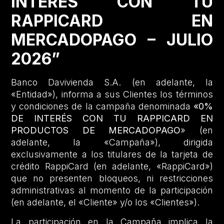
INTERÉS CON TU
RAPPICARD EN
MERCADOPAGO – JULIO
2026”
Banco Davivienda S.A. (en adelante, la
«Entidad»), informa a sus Clientes los términos
y condiciones de la campaña denominada
«0%
DE INTERÉS CON TU RAPPICARD EN
PRODUCTOS DE MERCADOPAGO
» (en
adelante, la «Campaña»), dirigida
exclusivamente a los titulares de la tarjeta de
crédito RappiCard (en adelante, «RappiCard»)
que no presenten bloqueos, ni restricciones
administrativas al momento de la participación
(en adelante, el «Cliente» y/o los «Clientes»).
La participación en la Campaña implica la