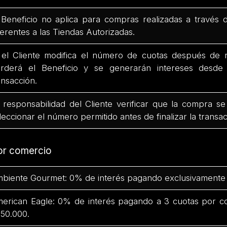
 Beneficio no aplica para compras realizadas a través 
ferentes a las Tiendas Autorizadas.
 el Cliente modifica el número de cuotas después de r
rderá el Beneficio y se generarán intereses desd
ansacción.
 responsabilidad del Cliente verificar que la compra se
leccionar el número permitido antes de finalizar la transac
or comercio
biente Gourmet: 0% de interés pagando exclusivamente 
erican Eagle: 0% de interés pagando a 3 cuotas por c
50.000.