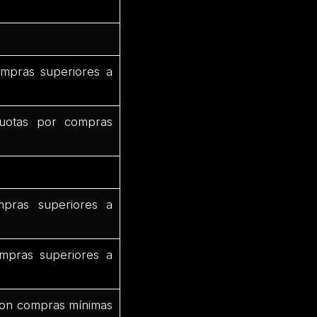
mpras superiores a
uotas por compras
pras superiores a
mpras superiores a
 con compras mínimas