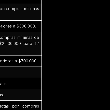
 con compras mínimas
riores a $300.000.
 compras mínimas de
$2.500.000 para 12
eriores a $700.000.
tas.
s.
uotas por compras