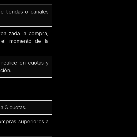
de tiendas o canales
ealizada la compra,
e el momento de la
 realice en cuotas y
ción.
a 3 cuotas.
ompras superiores a