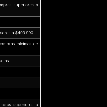
mpras superiores a
riores a $499.990.
 compras mínimas de
uotas.
mpras superiores a