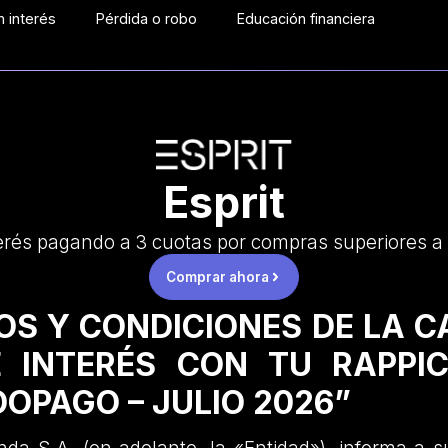
 interés
Pérdida o robo
Educación financiera
Esprit
erés pagando a 3 cuotas por compras superiores a
Comprar ahora
OS Y CONDICIONES DE LA 
 INTERÉS CON TU RAPPI
OPAGO – JULIO 2026”