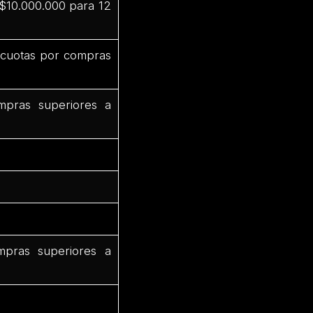
 $10.000.000 para 12
3 cuotas por compras
mpras superiores a
mpras superiores a