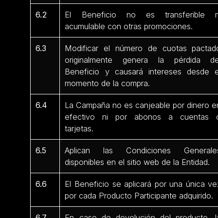
6.2
El Beneficio no es transferible n
acumulable con otras promociones.
6.3
Modificar el número de cuotas pactad
originalmente genera la pérdida de
Beneficio y causará intereses desde e
momento de la compra.
6.4
La Campaña no es canjeable por dinero e
efectivo ni por abonos a cuentas 
tarjetas.
6.5
Aplican las Condiciones Generale
disponibles en el sitio web de la Entidad.
6.6
El Beneficio se aplicará por una única ve
por cada Producto Participante adquirido.
6.7
En caso de devolución del producto, l