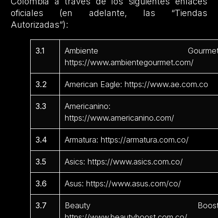
Colombia a través de los siguientes enlaces
oficiales (en adelante, las “Tiendas
Autorizadas”):
3.1
Ambiente Gourmet
https://www.ambientegourmet.com/
3.2
American Eagle: https://www.ae.com.co
3.3
Americanino:
https://www.americanino.com/
3.4
Armatura: https://armatura.com.co/
3.5
Asics: https://www.asics.com.co/
3.6
Asus: https://www.asus.com/co/
3.7
Beauty Boost
https://www.beautyboost.com.co/