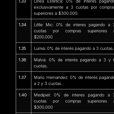
1.33
Línea Estética: 0% de interés pagand
exclusivamente a 3 cuotas por compra
superiores a $300.000.
1.34
Little Mic: 0% de interes pagando a 
cuotas por compras superiores 
$200.000
1.35
Lumia: 0% de interés pagando a 3 cuotas.
1.36
Malva: 0% de interés pagando a 3 y 
cuotas.
1.37
Mario Hernandez: 0% de interés pagand
a 2 y 3 cuotas.
1.40
Medipiel: 0% de interes pagando a 
cuotas por compras superiores 
$300.000