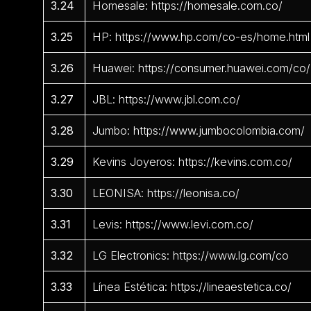
3.24
Homesale: https://homesale.com.co/
3.25
HP: https://www.hp.com/co-es/home.html
3.26
Huawei: https://consumer.huawei.com/co/
3.27
JBL: https://www.jbl.com.co/
3.28
Jumbo: https://www.jumbocolombia.com/
3.29
Kevins Joyeros: https://kevins.com.co/
3.30
LEONISA: https://leonisa.co/
3.31
Levis: https://www.levi.com.co/
3.32
LG Electronics: https://www.lg.com/co
3.33
Línea Estética: https://lineaestetica.co/