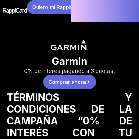
Quiero mi RappiCard
Garmin
0% de interés pagando a 3 cuotas.
Comprar ahora
TÉRMINOS Y
CONDICIONES DE LA
CAMPAÑA “0% DE
INTERÉS CON TU