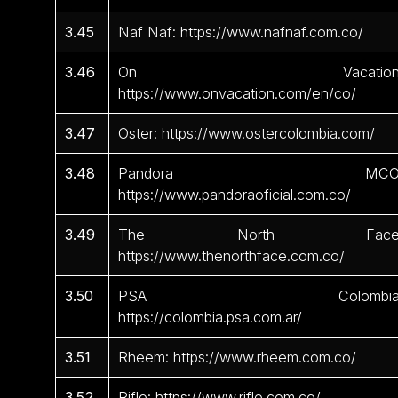
3.45
Naf Naf: https://www.nafnaf.com.co/
3.46
On Vacation
https://www.onvacation.com/en/co/
3.47
Oster: https://www.ostercolombia.com/
3.48
Pandora MCO
https://www.pandoraoficial.com.co/
3.49
The North Face
https://www.thenorthface.com.co/
3.50
PSA Colombia
https://colombia.psa.com.ar/
3.51
Rheem: https://www.rheem.com.co/
3.52
Rifle: https://www.rifle.com.co/