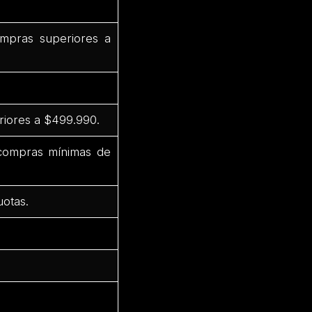
mpras superiores a
riores a $499.990.
 compras mínimas de
uotas.