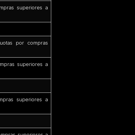
mpras superiores a
uotas por compras
mpras superiores a
mpras superiores a
ompras superiores a