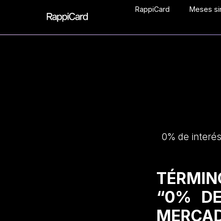
RappiCard
Meses sin
0% de interés
TÉRMIN
“0% DE
MERCAD