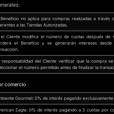
enerales:
 Beneficio no aplica para compras realizadas a través 
ferentes a las Tiendas Autorizadas.
 el Cliente modifica el número de cuotas después de r
rderá el Beneficio y se generarán intereses desd
ansacción.
 responsabilidad del Cliente verificar que la compra se
leccionar el número permitido antes de finalizar la transac
or comercio
biente Gourmet: 0% de interés pagando exclusivamente 
erican Eagle: 0% de interés pagando a 3 cuotas por c