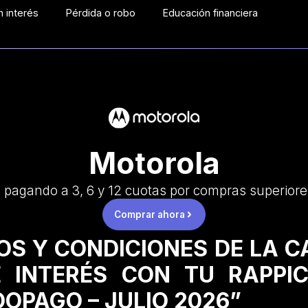
 interés
Pérdida o robo
Educación financiera
Motorola
 pagando a 3, 6 y 12 cuotas por compras superior
Comprar ahora
OS Y CONDICIONES DE LA 
 INTERÉS CON TU RAPPI
OPAGO – JULIO 2026”