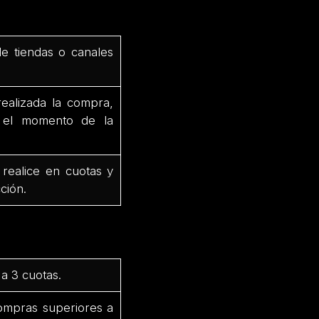
de tiendas o canales
ealizada la compra,
e el momento de la
 realice en cuotas y
ción.
a 3 cuotas.
ompras superiores a