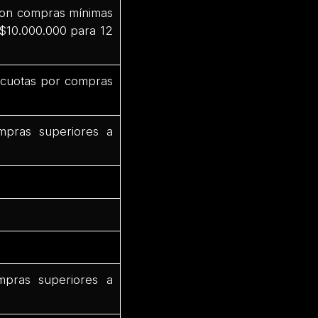
 con compras mínimas
 $10.000.000 para 12
3 cuotas por compras
mpras superiores a
mpras superiores a