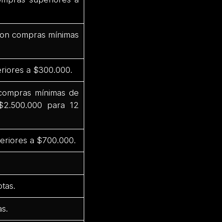
 con compras mínimas
riores a $300.000.
 compras mínimas de
$2.500.000 para 12
eriores a $700.000.
tas.
s.