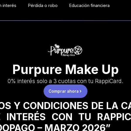
 interés
Pérdida o robo
Educación financiera
Purpure Make Up
0% interés solo a 3 cuotas con tu RappiCard.
Comprar ahora
OS Y CONDICIONES DE LA 
 INTERÉS CON TU RAPPI
OPAGO – MARZO 2026”