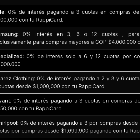
fle:
0% de interés pagando a 3 cuotas en compras de
00,000 con tu RappiCard.
amsung:
0% interés en 3, 6 o 12 cuotas , para
clusivamente para compras mayores a COP $4.000.000 c
ecialized:
0% de interés solo a 6 y 12 cuotas por co
.000.000
arez Clothing:
0% de interés pagando a 2 y 3 y 6 cuot
cuotas desde $1,000,000 con tu RappiCard.
vant:
0% de interés pagando a 3 cuotas en compras d
50,000 con tu RappiCard.
irlpool:
0% de interés pagando a 3 por compras desde 
otas por compras desde $1,699,900 pagando con tu Rap