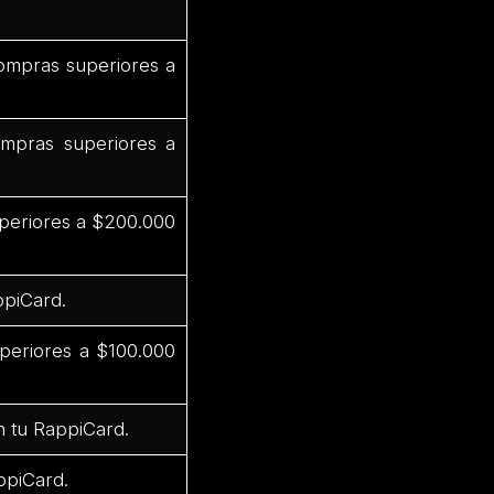
ompras superiores a
mpras superiores a
periores a $200.000
ppiCard.
periores a $100.000
n tu RappiCard.
ppiCard.