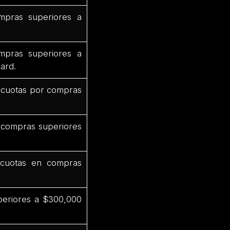
pras superiores a
mpras superiores a
ard.
 cuotas por compras
 compras superiores
cuotas en compras
periores a $300,000