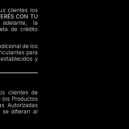
us clientes los
TERÉS CON TU
delante, la
jeta de crédito
dicional de los
inculantes para
 establecidos y
os clientes de
 los Productos
as Autorizadas
se difieran al