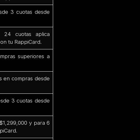
sde 3 cuotas desde
 24 cuotas aplica
on tu RappiCard.
mpras superiores a
as en compras desde
esde 3 cuotas desde
$1,299,000 y para 6
piCard.