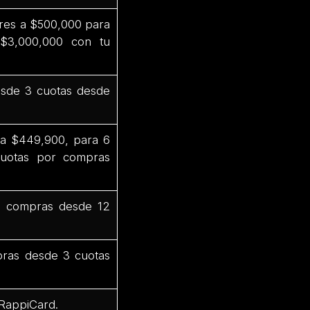
res a $500,000 para
$3,000,000 con tu
sde 3 cuotas desde
 a $449,900, para 6
uotas por compras
n compras desde 12
ras desde 3 cuotas
 RappiCard.