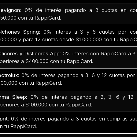
hevignon:
0% de interés pagando a 3 cuotas en com
50.000 con tu RappiCard.
lchones Spring:
0% interés a 3 y 6 cuotas por co
00.000 y para 12 cuotas desde $1.000.000 con tu RappiC
slicores y Dislicores App:
0% interés con RappiCard a 3
periores a $400.000 con tu RappiCard.
ectrolux:
0% de interés pagando a 3, 6 y 12 cuotas por
00,000 con tu RappiCard.
mma Sleep:
0% de interés pagando a 2, 3, 6 y 12 
periores a $100.000 con tu RappiCard.
prit:
0% de interés pagando a 3 cuotas en compras su
n tu RappiCard.