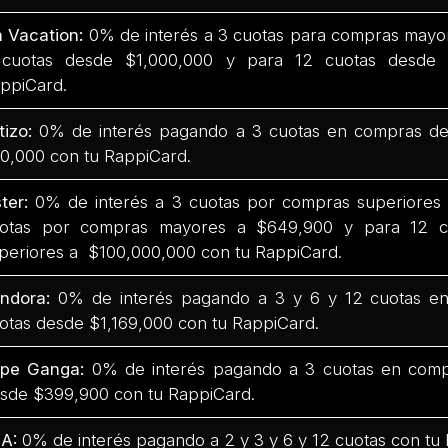
 Vacation:
0% de interés a 3 cuotas para compras mayo
cuotas desde $1,000,000 y para 12 cuotas desde 
ppiCard.
tizo:
0% de interés pagando a 3 cuotas en compras de
0,000 con tu RappiCard.
ter:
0% de interés a 3 cuotas por compras superiores
otas por compras mayores a $649,900 y para 12 c
periores a $100,000,000 con tu RappiCard.
ndora:
0% de interés pagando a 3 y 6 y 12 cuotas e
otas desde $1,169,000 con tu RappiCard.
epe Ganga:
0% de interés pagando a 3 cuotas en comp
sde $399,900 con tu RappiCard.
A:
0% de interés pagando a 2 y 3 y 6 y 12 cuotas con tu