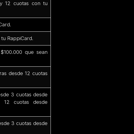
y 12 cuotas con tu
Card.
 tu RappiCard.
 $100.000 que sean
ras desde 12 cuotas
esde 3 cuotas desde
a 12 cuotas desde
esde 3 cuotas desde