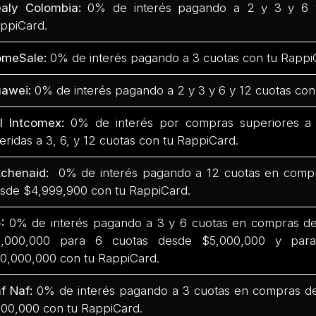
aly Colombia:
0% de interés pagando a 2 y 3 y 6 
ppiCard.
omeSale:
0% de interés pagando a 3 cuotas con tu Rappi
awei:
0% de interés pagando a 2 y 3 y 6 y 12 cuotas con
l Intcomex:
0% de interés por compras superiores a
feridas a 3, 6, y 12 cuotas con tu RappiCard.
tchenaid:
0% de interés pagando a 12 cuotas en comp
sde $4,999,900 con tu RappiCard.
G:
0% de interés pagando a 3 y 6 cuotas en compras d
,000,000 para 6 cuotas desde $5,000,000 y par
0,000,000 con tu RappiCard.
f Naf:
0% de interés pagando a 3 cuotas en compras d
00,000 con tu RappiCard.