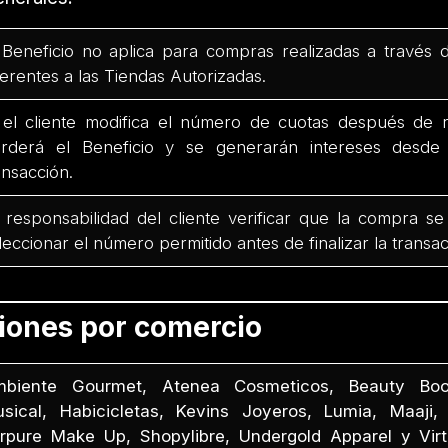
 Beneficio no aplica para compras realizadas a través 
ferentes a las Tiendas Autorizadas.
 el cliente modifica el número de cuotas después de r
rderá el Beneficio y se generarán intereses desd
ansacción.
 responsabilidad del cliente verificar que la compra se
leccionar el número permitido antes de finalizar la transac
ciones por comercio
biente Gourmet, Atenea Cosmeticos, Beauty Boo
sical, Habicicletas, Kevins Joyeros, Lumia, Maaji, 
rpure Make Up, Shopylibre, Undergold Apparel y Virtu