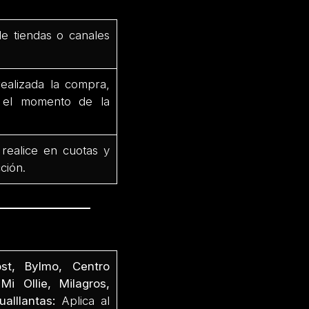
de tiendas o canales
ealizada la compra,
e el momento de la
 realice en cuotas y
ción.
st, Bylmo, Centro
Mi Ollie, Milagros,
alllantas:
Aplica al