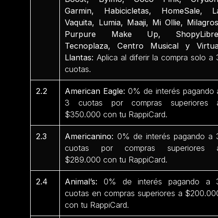
Garmin, Habicicletas, HomeSale, L
Vaquita, Lumia, Maaji, Mi Ollie, Milagros
Purpure Make Up, ShopyLibre
Tecnoplaza, Centro Musical y Virtua
Llantas:
Aplica al diferir la compra solo a 
cuotas.
2.2
American Eagle:
0% de interés pagando 
3 cuotas por compras superiores 
$350.000 con tu RappiCard.
2.3
Americanino:
0% de interés pagando a 
cuotas por compras superiores 
$289.000 con tu RappiCard.
2.4
Animal’s:
0% de interés pagando a 
cuotas en compras superiores a $200.00
con tu RappiCard.