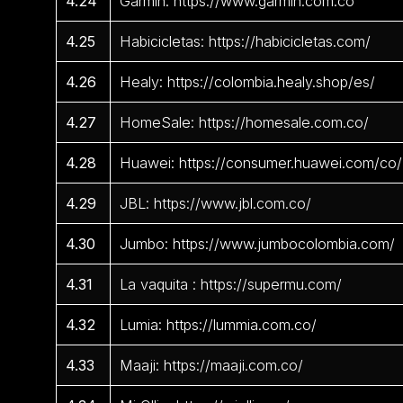
4.24
Garmin: https://www.garmin.com.co
4.25
Habicicletas: https://habicicletas.com/
4.26
Healy: https://colombia.healy.shop/es/
4.27
HomeSale: https://homesale.com.co/
4.28
Huawei: https://consumer.huawei.com/co/
4.29
JBL: https://www.jbl.com.co/
4.30
Jumbo: https://www.jumbocolombia.com/
4.31
La vaquita : https://supermu.com/
4.32
Lumia: https://lummia.com.co/
4.33
Maaji: https://maaji.com.co/