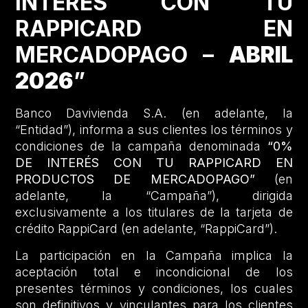
INTERÉS CON TU
RAPPICARD EN
MERCADOPAGO –
ABRIL
2026
”
Banco Davivienda S.A. (en adelante, la
“Entidad”), informa a sus clientes los términos y
condiciones de la campaña denominada
“0%
DE INTERÉS CON TU RAPPICARD EN
PRODUCTOS DE MERCADOPAGO”
(en
adelante, la “Campaña”), dirigida
exclusivamente a los titulares de la tarjeta de
crédito RappiCard (en adelante, “RappiCard”).
La participación en la Campaña implica la
aceptación total e incondicional de los
presentes términos y condiciones, los cuales
son definitivos y vinculantes para los clientes