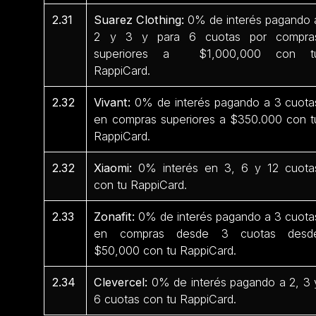
2.31
Suarez Clothing:
0% de interés pagando 
2 y 3 y para 6 cuotas por compra
superiores a $1,000,000 con t
RappiCard.
2.32
Vivant:
0% de interés pagando a 3 cuota
en compras superiores a $350.000 con t
RappiCard.
2.32
Xiaomi:
0% interés en 3, 6 y 12 cuota
con tu RappiCard.
2.33
Zonafit:
0% de interés pagando a 3 cuota
en compras desde 3 cuotas desd
$50,000 con tu RappiCard.
2.34
Clevercel:
0% de interés pagando a 2, 3 
6 cuotas con tu RappiCard.