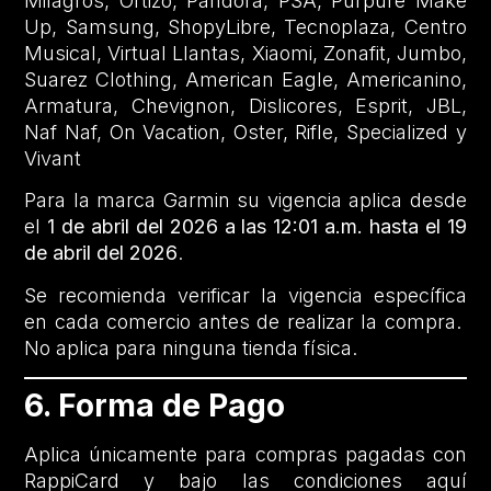
Milagros, Ortizo, Pandora, PSA, Purpure Make
Up, Samsung, ShopyLibre, Tecnoplaza, Centro
Musical, Virtual Llantas, Xiaomi, Zonafit, Jumbo,
Suarez Clothing, American Eagle, Americanino,
Armatura, Chevignon, Dislicores, Esprit, JBL,
Naf Naf, On Vacation, Oster, Rifle, Specialized y
Vivant
Para la marca Garmin su vigencia aplica desde
el
1 de abril del 2026 a las 12:01 a.m. hasta el 19
de abril del 2026
.
Se recomienda verificar la vigencia específica
en cada comercio antes de realizar la compra.
No aplica para ninguna tienda física.
6. Forma de Pago
Aplica únicamente para compras pagadas con
RappiCard y bajo las condiciones aquí