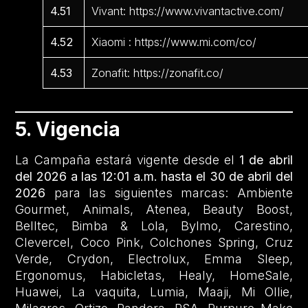
4.51
Vivant: https://www.vivantactive.com/
4.52
Xiaomi : https://www.mi.com/co/
4.53
Zonafit: https://zonafit.co/
5. Vigencia
La Campaña estará vigente desde el
1 de abril
del 2026 a las 12:01 a.m. hasta el 30 de abril del
2026
para las siguientes marcas: Ambiente
Gourmet, Animals, Atenea, Beauty Boost,
Belltec, Bimba & Lola, Bylmo, Carestino,
Clevercel, Coco Pink, Colchones Spring, Cruz
Verde, Crydon, Electrolux, Emma Sleep,
Ergonomus, Habicletas, Healy, HomeSale,
Huawei, La vaquita, Lumia, Maaji, Mi Ollie,