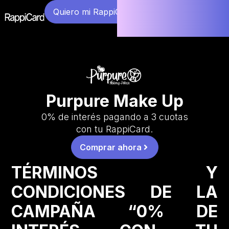
Quiero mi RappiCard
Purpure Make Up
0% de interés pagando a 3 cuotas
con tu RappiCard.
Comprar ahora
TÉRMINOS Y
CONDICIONES DE LA
CAMPAÑA “0% DE