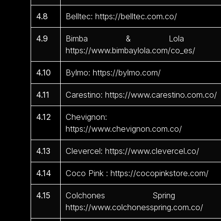
4.8
Belltec: https://belltec.com.co/
4.9
Bimba & Lola 
https://www.bimbaylola.com/co_es/
4.10
Bylmo: https://bylmo.com/
4.11
Carestino: https://www.carestino.com.co/
4.12
Chevignon:
https://www.chevignon.com.co/
4.13
Clevercel: https://www.clevercel.co/
4.14
Coco Pink : https://cocopinkstore.com/
4.15
Colchones Spring 
https://www.colchonesspring.com.co/