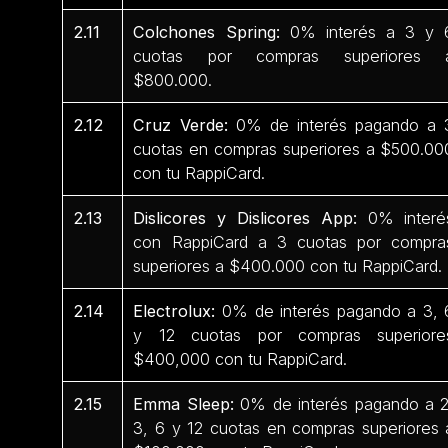
2.11
Colchones Spring:
0% interés a 3 y 
cuotas por compras superiores 
$800.000.
2.12
Cruz Verde:
0% de interés pagando a 
cuotas en compras superiores a $500.00
con tu RappiCard.
2.13
Dislicores y Dislicores App:
0% interé
con RappiCard a 3 cuotas por compra
superiores a $400.000 con tu RappiCard.
2.14
Electrolux:
0% de interés pagando a 3, 
y 12 cuotas por compras superiore
$400,000 con tu RappiCard.
2.15
Emma Sleep:
0% de interés pagando a 2
3, 6 y 12 cuotas en compras superiores 