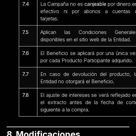
7.4
La Campaña no es
canjeable
por dinero e
efectivo ni por abonos a cuentas 
tarjetas.
7.5
Aplican las Condiciones Generale
disponibles en el sitio web de la Entidad.
7.6
El Beneficio se aplicará por una única ve
por cada Producto Participante
adquirido.
7.7
En caso de devolución del producto, l
Entidad no otorgará el Beneficio.
7.8
El ajuste de intereses se verá reflejado e
el extracto antes de la fecha de cort
siguiente a la compra.
8. Modificaciones