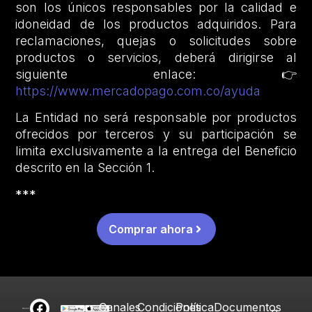
son los únicos responsables por la calidad e
idoneidad de los productos adquiridos. Para
reclamaciones, quejas o solicitudes sobre
productos o servicios, deberá dirigirse al
siguiente enlace: 👉
https://www.mercadopago.com.co/ayuda
La Entidad no será responsable por productos
ofrecidos por terceros y su participación se
limita exclusivamente a la entrega del Beneficio
descrito en la Sección 1.
***
Comprar ahora
Canales
Condiciones
Política
Documentos