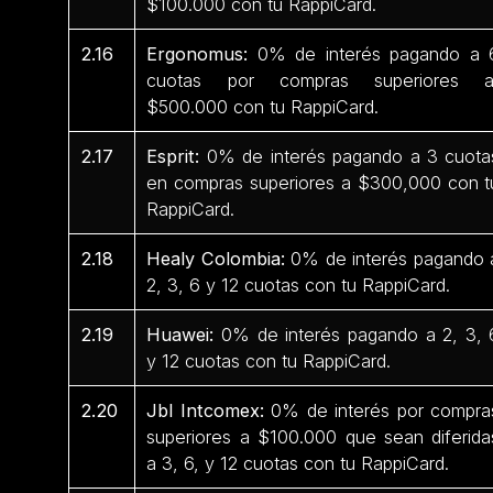
$100.000 con tu RappiCard.
2.16
Ergonomus:
0% de interés pagando a 
cuotas por compras superiores 
$500.000 con tu RappiCard.
2.17
Esprit:
0% de interés pagando a 3 cuota
en compras superiores a $300,000 con t
RappiCard.
2.18
Healy Colombia:
0% de interés pagando 
2, 3, 6 y 12 cuotas con tu RappiCard.
2.19
Huawei:
0% de interés pagando a 2, 3, 
y 12 cuotas con tu RappiCard.
2.20
Jbl Intcomex:
0% de interés por compra
superiores a $100.000 que sean diferida
a 3, 6, y 12 cuotas con tu RappiCard.