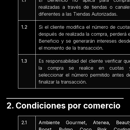
1.1
El Beneficio no aplica para compra
realizadas a través de tiendas o canale
diferentes a las Tiendas Autorizadas.
1.2
Si el cliente modifica el número de cuota
después de realizada la compra, perderá e
Beneficio y se generarán intereses desd
el momento de la transacción.
1.3
Es responsabilidad del cliente verificar qu
la compra se realice en cuotas 
seleccionar el número permitido antes d
finalizar la transacción.
2. Condiciones por comercio
2.1
Ambiente Gourmet, Atenea, Beaut
Boost, Bylmo, Coco Pink, Crydon