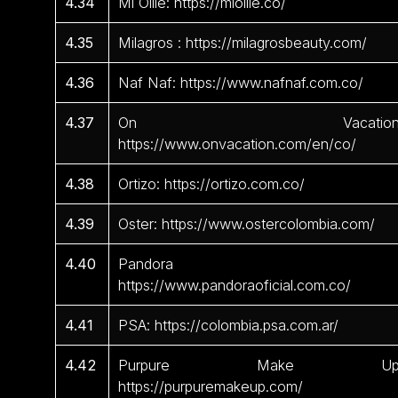
4.34
Mi Ollie: https://miollie.co/
4.35
Milagros : https://milagrosbeauty.com/
4.36
Naf Naf: https://www.nafnaf.com.co/
4.37
On Vacation
https://www.onvacation.com/en/co/
4.38
Ortizo: https://ortizo.com.co/
4.39
Oster: https://www.ostercolombia.com/
4.40
Pandora 
https://www.pandoraoficial.com.co/
4.41
PSA: https://colombia.psa.com.ar/
4.42
Purpure Make Up
https://purpuremakeup.com/