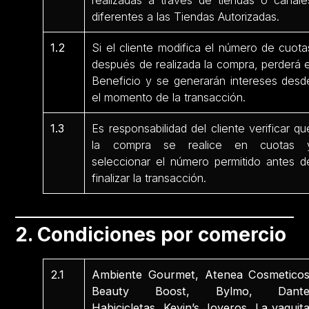
realizadas a través de tiendas o canale
diferentes a las Tiendas Autorizadas.
1.2
Si el cliente modifica el número de cuota
después de realizada la compra, perderá e
Beneficio y se generarán intereses desd
el momento de la transacción.
1.3
Es responsabilidad del cliente verificar qu
la compra se realice en cuotas 
seleccionar el número permitido antes d
finalizar la transacción.
2. Condiciones por comercio
2.1
Ambiente Gourmet, Atenea Cosmeticos
Beauty Boost, Bylmo, Dante
Habicicletas, Kevin’s Joyeros, La vaquita