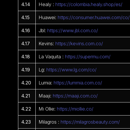
4.14
Healy :
https://colombia.healy.shop/es/
4.15
Huawei:
https://consumer.huawei.com/co/
4.16
Jbl:
https://www.jbl.com.co/
4.17
Kevins:
https://kevins.com.co/
4.18
La Vaquita :
https://supermu.com/
4.19
Lg:
https://www.lg.com/co/
4.20
Lumia:
https://lummia.com.co/
4.21
Maaji:
https://maaji.com.co/
4.22
Mi Ollie:
https://miollie.co/
4.23
Milagros :
https://milagrosbeauty.com/