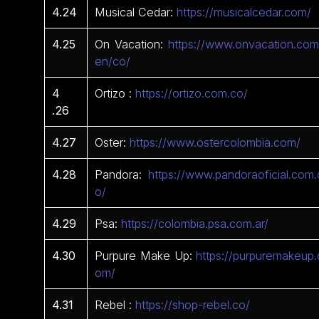
4.24
Musical Cedar:
https://musicalcedar.com/
4.25
On Vacation:
https://www.onvacation.com
en/co/
4
Ortizo :
https://ortizo.com.co/
.26
4.27
Oster:
https://www.ostercolombia.com/
4.28
Pandora:
https://www.pandoraoficial.com.
o/
4.29
Psa:
https://colombia.psa.com.ar/
4.30
Purpure Make Up:
https://purpuremakeup.
om/
4.31
Rebel :
https://shop-rebel.co/