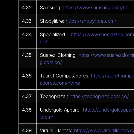
4.32
Samsung:
https://www.samsung.com/co
4.33
Shopylibre:
https://shopylibre.com/
4.34
Specialized :
https://www.specialized.com
co/
4.35
Suarez Clothing:
https://www.suarezclothi
g.com.co/
4.36
Tauret Computadores:
https://tauretcompu
adores.com/home
4.37
Tecnoplaza :
https://tecnoplaza.com.co/
4.38
Undergold Apparel:
https://undergoldappar
l.com/
4.39
Virtual Llantas:
https://www.virtualllantas.c