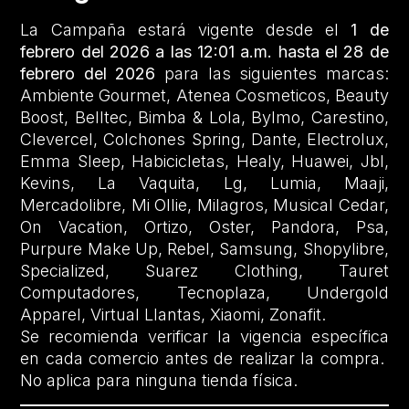
La Campaña estará vigente desde el
1 de
febrero del 2026 a las 12:01 a.m. hasta el 28 de
febrero del 2026
para las siguientes marcas:
Ambiente Gourmet, Atenea Cosmeticos, Beauty
Boost, Belltec, Bimba & Lola, Bylmo, Carestino,
Clevercel, Colchones Spring, Dante, Electrolux,
Emma Sleep, Habicicletas, Healy, Huawei, Jbl,
Kevins, La Vaquita, Lg, Lumia, Maaji,
Mercadolibre, Mi Ollie, Milagros, Musical Cedar,
On Vacation, Ortizo, Oster, Pandora, Psa,
Purpure Make Up, Rebel, Samsung, Shopylibre,
Specialized, Suarez Clothing, Tauret
Computadores, Tecnoplaza, Undergold
Apparel, Virtual Llantas, Xiaomi, Zonafit.
Se recomienda verificar la vigencia específica
en cada comercio antes de realizar la compra.
No aplica para ninguna tienda física.