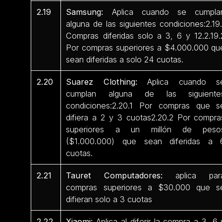
2.19
Samsung:
Aplica cuando se cumpla
alguna de las siguientes condiciones:2.19.
Compras diferidas solo a 3, 6 y 12.2.19.
Por compras superiores a $4.000.000 qu
sean diferidas a solo 24 cuotas.
2.20
Suarez Clothing:
Aplica cuando s
cumplan alguna de las siguiente
condiciones:2.20.1 Por compras que s
difiera a 2 y 3 cuotas2.20.2 Por compra
superiores a un millón de peso
($1.000.000) que sean diferidas a 
cuotas.
2.21
Tauret Computadores:
aplica par
compras superiores a $30.000 que s
difieran solo a 3 cuotas
2.22
Xiaomi:
Aplica al diferir la compra a 3, 6 