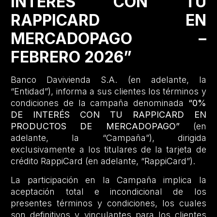
INTERÉS CON TU
RAPPICARD EN
MERCADOPAGO –
FEBRERO 2026”
Banco Davivienda S.A. (en adelante, la
“Entidad”), informa a sus clientes los términos y
condiciones de la campaña denominada
“0%
DE INTERÉS CON TU RAPPICARD EN
PRODUCTOS DE MERCADOPAGO”
(en
adelante, la “Campaña”), dirigida
exclusivamente a los titulares de la tarjeta de
crédito RappiCard (en adelante, “RappiCard”).
La participación en la Campaña implica la
aceptación total e incondicional de los
presentes términos y condiciones, los cuales
son definitivos y vinculantes para los clientes