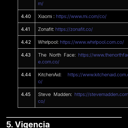
m/
4.40
Xiaomi :
https://www.mi.com/co/
4.41
Zonafit:
https://zonafit.co/
4.42
Whirlpool:
https://www.whirlpool.com.co/
4.43
The North Face:
https://www.thenorthfa
e.com.co/
4.44
KitchenAid:
https://www.kitchenaid.com.
o/
4.45
Steve Madden:
https://stevemadden.com
co/
5. Vigencia