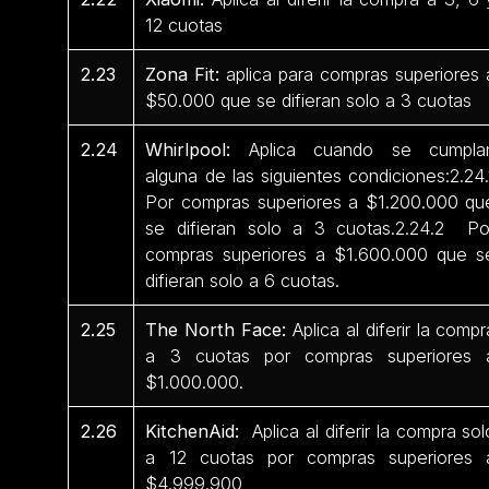
12 cuotas
2.23
Zona Fit:
aplica para compras superiores 
$50.000 que se difieran solo a 3 cuotas
2.24
Whirlpool:
Aplica cuando se cumpla
alguna de las siguientes condiciones:2.24.
Por compras superiores a $1.200.000 qu
se difieran solo a 3 cuotas.2.24.2 Po
compras superiores a $1.600.000 que s
difieran solo a 6 cuotas.
2.25
The North Face:
Aplica al diferir la compr
a 3 cuotas por compras superiores 
$1.000.000.
2.26
KitchenAid:
Aplica al diferir la compra sol
a 12 cuotas por compras superiores 
$4.999.900