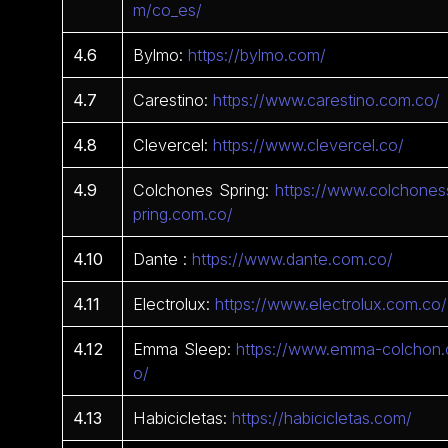
m/co_es/
4.6
Bylmo:
https://bylmo.com/
4.7
Carestino:
https://www.carestino.com.co/
4.8
Clevercel:
https://www.clevercel.co/
4.9
Colchones Spring:
https://www.colchones
pring.com.co/
4.10
Dante :
https://www.dante.com.co/
4.11
Electrolux:
https://www.electrolux.com.co/
4.12
Emma Sleep:
https://www.emma-colchon.
o/
4.13
Habicicletas:
https://habicicletas.com/