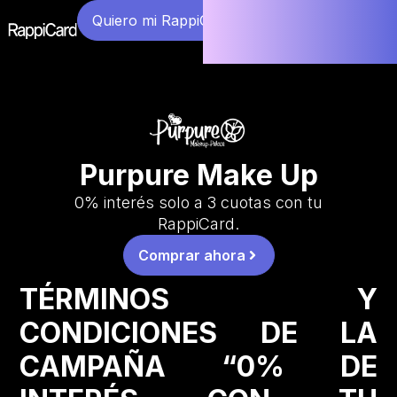
Quiero mi RappiCard
Purpure Make Up
0% interés solo a 3 cuotas con tu
RappiCard.
Comprar ahora
TÉRMINOS Y
CONDICIONES DE LA
CAMPAÑA “0% DE