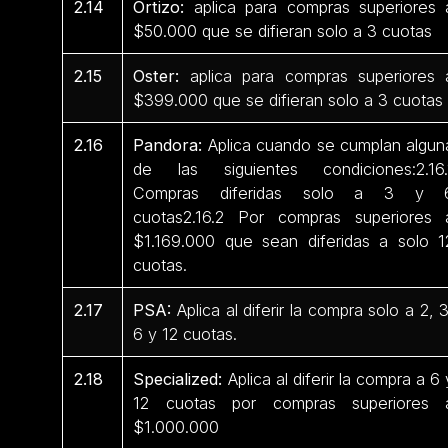
2.14
Ortizo:
aplica para compras superiores 
$50.000 que se difieran solo a 3 cuotas
2.15
Oster:
aplica para compras superiores 
$399.000 que se difieran solo a 3 cuotas
2.16
Pandora:
Aplica cuando se cumplan algun
de las siguientes condiciones:2.16.
Compras diferidas solo a 3 y 
cuotas2.16.2 Por compras superiores 
$1.169.000 que sean diferidas a solo 1
cuotas.
2.17
PSA:
Aplica al diferir la compra solo a 2, 3
6 y 12 cuotas.
2.18
Specialized:
Aplica al diferir la compra a 6 
12 cuotas por compras superiores 
$1.000.000