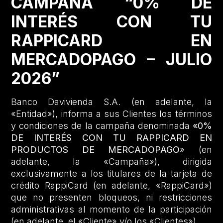
CAMPAÑA “0% DE
INTERÉS CON TU
RAPPICARD EN
MERCADOPAGO – JULIO
2026”
Banco Davivienda S.A. (en adelante, la
«Entidad»), informa a sus Clientes los términos
y condiciones de la campaña denominada
«0%
DE INTERÉS CON TU RAPPICARD EN
PRODUCTOS DE MERCADOPAGO
» (en
adelante, la «Campaña»), dirigida
exclusivamente a los titulares de la tarjeta de
crédito RappiCard (en adelante, «RappiCard»)
que no presenten bloqueos, ni restricciones
administrativas al momento de la participación
(en adelante, el «Cliente» y/o los «Clientes»).