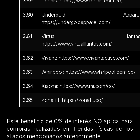
3.59
Tennis: https://www.tennis.com.co/
3.60
Undergold Apparel
https://undergoldapparel.com/
3.61
Virtual Llantas
https://www.virtualllantas.com/
3.62
Vivant: https://www.vivantactive.com/
3.63
Whirlpool: https://www.whirlpool.com.co/
3.64
Xiaomi: https://www.mi.com/co/
3.65
Zona fit: https://zonafit.co/
Este beneficio de 0% de interés
NO
aplica para
compras realizadas en
Tiendas físicas
de los
aliados mencionados anteriormente.