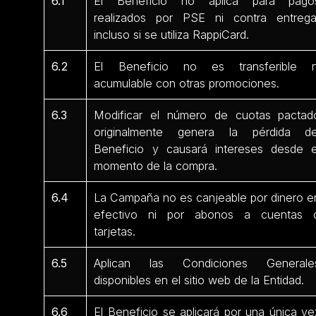
6.1
El Beneficio no aplica para pago
realizados por PSE ni contra entrega
incluso si se utiliza RappiCard.
6.2
El Beneficio no es transferible n
acumulable con otras promociones.
6.3
Modificar el número de cuotas pactad
originalmente genera la pérdida de
Beneficio y causará intereses desde e
momento de la compra.
6.4
La Campaña no es canjeable por dinero e
efectivo ni por abonos a cuentas 
tarjetas.
6.5
Aplican las Condiciones Generale
disponibles en el sitio web de la Entidad.
6.6
El Beneficio se aplicará por una única ve