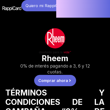
Quiero mi RappiCard
Rheem
0% de interés pagando a 3, 6 y 12
cuotas.
Comprar ahora
TÉRMINOS Y
CONDICIONES DE LA