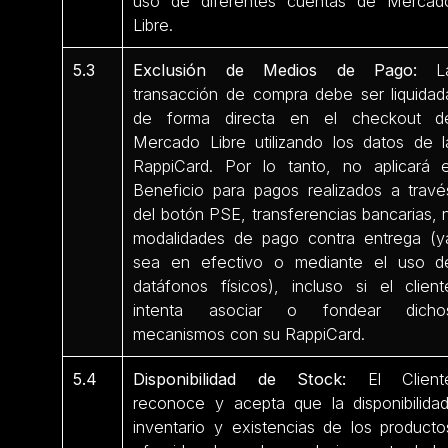
uso de diferentes cuentas de Mercad
Libre.
5.3
Exclusión de Medios de Pago:
L
transacción de compra debe ser liquidad
de forma directa en el checkout d
Mercado Libre utilizando los datos de l
RappiCard. Por lo tanto, no aplicará e
Beneficio para pagos realizados a travé
del botón PSE, transferencias bancarias, n
modalidades de pago contra entrega (y
sea en efectivo o mediante el uso d
datáfonos físicos), incluso si el client
intenta asociar o fondear dicho
mecanismos con su RappiCard.
5.4
Disponibilidad de Stock:
El Client
reconoce y acepta que la disponibilidad
inventario y existencias de los producto