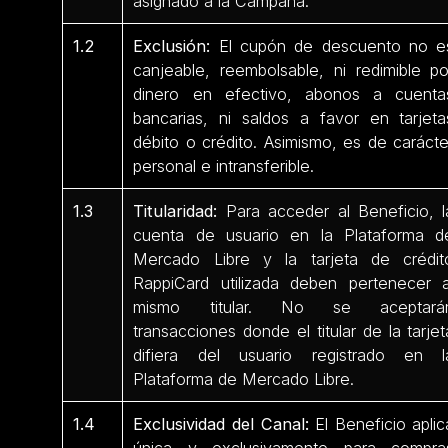
asignado a la Campaña.
1.2
Exclusión:
El cupón de descuento no e
canjeable, reembolsable, ni redimible po
dinero en efectivo, abonos a cuenta
bancarias, ni saldos a favor en tarjeta
débito o crédito. Asimismo, es de carácte
personal e intransferible.
1.3
Titularidad:
Para acceder al Beneficio, l
cuenta de usuario en la Plataforma d
Mercado Libre y la tarjeta de crédit
RappiCard utilizada deben pertenecer a
mismo titular. No se aceptará
transacciones donde el titular de la tarjet
difiera del usuario registrado en l
Plataforma de Mercado Libre.
1.4
Exclusividad del Canal:
El Beneficio aplic
única y exclusivamente para compra