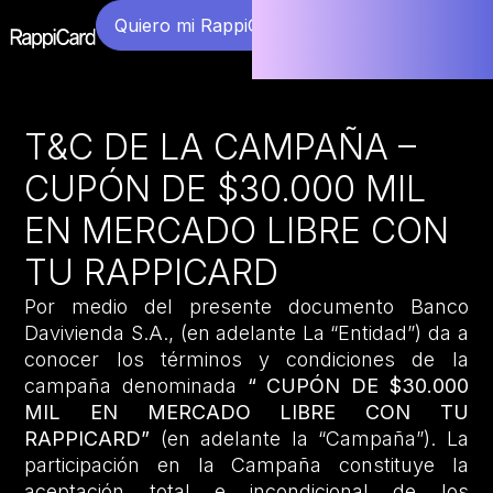
Quiero mi RappiCard
T&C DE LA CAMPAÑA –
CUPÓN DE $30.000 MIL
EN MERCADO LIBRE CON
TU RAPPICARD
Por medio del presente documento Banco
Davivienda S.A., (en adelante La “Entidad”) da a
conocer los términos y condiciones de la
campaña denominada
“
CUPÓN DE $30.000
MIL EN MERCADO LIBRE CON TU
RAPPICARD
”
(en adelante la “Campaña”). La
participación en la Campaña constituye la
aceptación total e incondicional de los