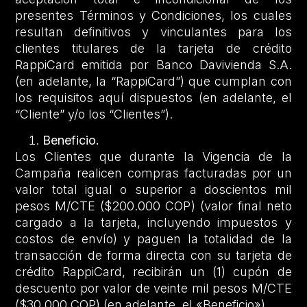
presentes Términos y Condiciones, los cuales
resultan definitivos y vinculantes para los
clientes titulares de la tarjeta de crédito
RappiCard emitida por Banco Davivienda S.A.
(en adelante, la “RappiCard”) que cumplan con
los requisitos aquí dispuestos (en adelante, el
“Cliente” y/o los “Clientes”).
Beneficio.
Los Clientes que durante la Vigencia de la
Campaña realicen compras facturadas por un
valor total igual o superior a doscientos mil
pesos M/CTE ($200.000 COP) (valor final neto
cargado a la tarjeta, incluyendo impuestos y
costos de envío) y paguen la totalidad de la
transacción de forma directa con su tarjeta de
crédito RappiCard, recibirán un (1) cupón de
descuento por valor de veinte mil pesos M/CTE
($30.000 COP) (en adelante, el «Beneficio»).