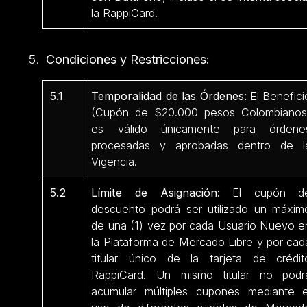
la RappiCard.
Condiciones y Restricciones:
5.1
Temporalidad de las Órdenes:
El Benefici
(Cupón de $20.000 pesos Colombianos
es válido únicamente para órdene
procesadas y aprobadas dentro de l
Vigencia.
5.2
Límite de Asignación:
El cupón d
descuento podrá ser utilizado un máxim
de una (1) vez por cada Usuario Nuevo e
la Plataforma de Mercado Libre y por cad
titular único de la tarjeta de crédit
RappiCard. Un mismo titular no podr
acumular múltiples cupones mediante e