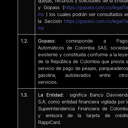
quejas, recursos y solicitudes de la Entida
y Gopass (
https://gopass.com.co/legalTe
ms
) los cuales podrán ser consultados e
la Sección
https://gopass.com.co/legalTe
ms
1.2.
Gopass:
corresponde a Pago
Automáticos de Colombia SAS, socieda
existente y constituida conforme a la leye
de la República de Colombia que presta e
servicio de pago de peajes, parqueaderos
gasolina, autolavados entre otro
servicios.
1.3.
La Entidad:
significa Banco Daviviend
S.A. como entidad financiera vigilada por l
Superintendencia Financiera de Colombi
y emisora de la tarjeta de crédit
RappiCard.