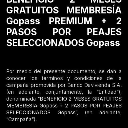
GRATUITOS MEMBRESÍA
Gopass PREMIUM + 2
PASOS POR PEAJES
SELECCIONADOS Gopass
Por medio del presente documento, se dan a
conocer los términos y condiciones de la
campaña promovida por Banco Davivienda S.A.
(en adelante, conjuntamente, la “Entidad”),
denominada “
BENEFICIO 2 MESES GRATUITOS
MEMBRESIA Gopass + 2 PASOS POR PEAJES
SELECCIONADOS Gopass
”, (en adelante,
“Campaña”).