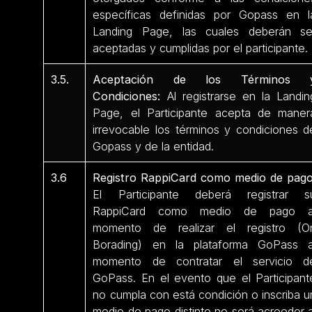
específicas definidas por Gopass en l
Landing Page, las cuales deberán se
aceptadas y cumplidas por el participante.
3.5.
Aceptación de los Términos 
Condiciones:
Al registrarse en la Landin
Page, el Participante acepta de maner
irrevocable los términos y condiciones d
Gopass y de la entidad.
3.6
Registro RappiCard como medio de pago
El Participante deberá registrar s
RappiCard como medio de pago a
momento de realizar el registro (O
Borading) en la plataforma GoPass a
momento de contratar el servicio d
GoPass. En el evento que el Participant
no cumpla con está condición o inscriba u
medio de pago distinto no será acreedor a