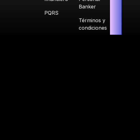
Banker
PQRS
Términos y
condiciones