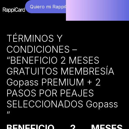
Quiero mi RappiCard
TÉRMINOS Y
CONDICIONES –
“BENEFICIO 2 MESES
GRATUITOS MEMBRESÍA
Gopass PREMIUM + 2
PASOS POR PEAJES
SELECCIONADOS Gopass
”
BENEFICIO 2 MESES