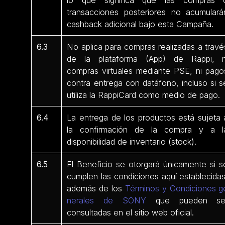
lo que significa que las compras 
transacciones posteriores no acumulará
cashback adicional bajo esta Campaña.
6.3
No aplica para compras realizadas a travé
de la plataforma (App) de Rappi, n
compras virtuales mediante PSE, ni pago
contra entrega con datáfono, incluso si s
utiliza la RappiCard como medio de pago.
6.4
La entrega de los productos está sujeta 
la confirmación de la compra y a l
disponibilidad de inventario (stock).
6.5
El Beneficio se otorgará únicamente si s
cumplen las condiciones aquí establecidas
además de los
Términos y Condiciones g
nerales de SONY
que pueden se
consultadas en el sitio web oficial.