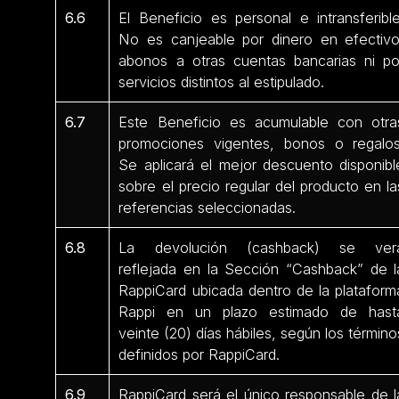
6.6
El Beneficio es personal e intransferible
No es canjeable por dinero en efectivo
abonos a otras cuentas bancarias ni po
servicios distintos al estipulado.
6.7
Este Beneficio es acumulable con otra
promociones vigentes, bonos o regalos
Se aplicará el mejor descuento disponibl
sobre el precio regular del producto en la
referencias seleccionadas.
6.8
La devolución (cashback) se ver
reflejada en la Sección “Cashback” de l
RappiCard ubicada dentro de la plataform
Rappi en un plazo estimado de hast
veinte (20) días hábiles, según los término
definidos por RappiCard.
6.9
RappiCard será el único responsable de l