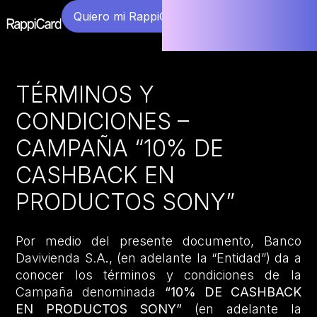
Quiero mi RappiCard
TÉRMINOS Y
CONDICIONES –
CAMPAÑA “10% DE
CASHBACK EN
PRODUCTOS SONY”
Por medio del presente documento, Banco
Davivienda S.A
.
, (en adelante la “Entidad”) da a
conocer los términos y condiciones de la
Campaña denominada
“10% DE CASHBACK
EN PRODUCTOS SONY”
(en adelante la