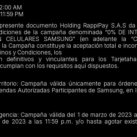
12:00 AM
 11:59 PM
 presente documento Holding RappiPay S.A.S da
ndiciones de la campaña denominada “0% DE I
 CELULARES SAMSUNG” (en adelante la “C
n la Campaña constituye la aceptación total e incon
nos y Condiciones, los
n definitivos y vinculantes para los Tarjetah
cumplan con los requisitos aquí dispuestos.
ritorio: Campaña válida únicamente para órdene
iendas Autorizadas Participantes de Samsung, en 
gencia: Campaña válida del 1 de marzo de 2023 a 
 de 2023 a las 11:59 p.m. y/o hasta agotar exist