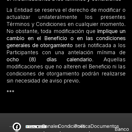
La Entidad se reserva el derecho de modificar o
actualizar unilateralmente los presentes
Términos y Condiciones en cualquier momento.
No obstante, toda modificación que
implique un
cambio en el Beneficio o en las condiciones
generales de otorgamiento
será notificada a los
Participantes con una antelación mínima de
ocho (8) días calendario
. Aquellas
modificaciones que no alteren el Beneficio ni las
condiciones de otorgamiento podrán realizarse
sin necesidad de aviso previo.
***
Canales
Condiciones
Política
Documentos
Banco