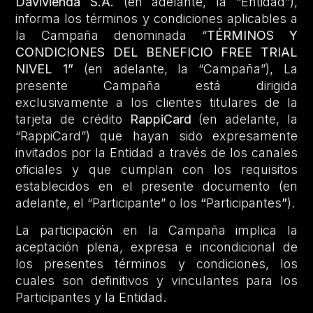
Davivienda S.A.
(en adelante, la “Entidad”),
informa los términos y condiciones aplicables a
la Campaña denominada “
TÉRMINOS Y
CONDICIONES DEL BENEFICIO FREE TRIAL
NIVEL 1”
(en adelante, la “Campaña”), La
presente Campaña está dirigida
exclusivamente a los clientes titulares de la
tarjeta de crédito
RappiCard
(en adelante, la
“RappiCard”) que hayan sido expresamente
invitados por la Entidad a través de los canales
oficiales y que cumplan con los requisitos
establecidos en el presente documento (en
adelante, el “Participante” o los
“
Participantes
”
).
La participación en la Campaña implica la
aceptación plena, expresa e incondicional de
los presentes términos y condiciones, los
cuales son definitivos y vinculantes para los
Participantes y la Entidad.