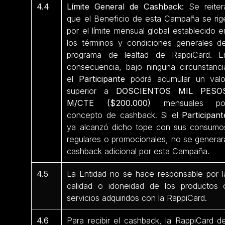
4.4
Límite General de Cashback:
Se reiter
que el Beneficio de esta Campaña se rig
por el límite mensual global establecido e
los términos y condiciones generales de
programa de lealtad de RappiCard. E
consecuencia, bajo ninguna circunstanci
el
Participante
podrá acumular un valo
superior a
DOSCIENTOS MIL PESO
M/CTE ($200.000)
mensuales po
concepto de cashback. Si el
Participant
ya alcanzó dicho tope con sus consumo
regulares o promocionales, no se generar
cashback adicional por esta Campaña.
4.5
La Entidad no se hace responsable por l
calidad o idoneidad de los productos 
servicios adquiridos con la RappiCard.
4.6
Para recibir el cashback, la RappiCard de