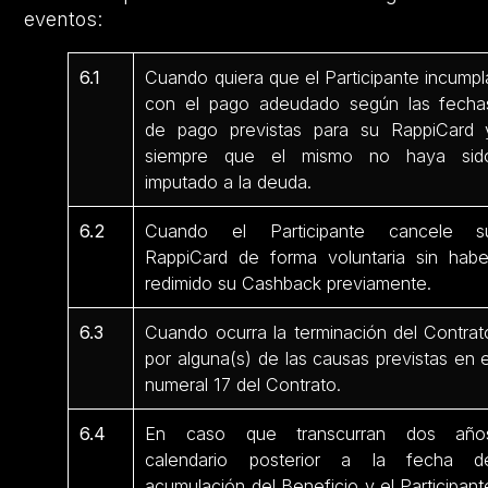
eventos:
6.1
Cuando quiera que el Participante incumpl
con el pago adeudado según las fecha
de pago previstas para su RappiCard 
siempre que el mismo no haya sid
imputado a la deuda.
6.2
Cuando el Participante cancele s
RappiCard de forma voluntaria sin habe
redimido su Cashback previamente.
6.3
Cuando ocurra la terminación del Contrat
por alguna(s) de las causas previstas en e
numeral 17 del Contrato.
6.4
En caso que transcurran dos año
calendario posterior a la fecha d
acumulación del Beneficio y el Participant