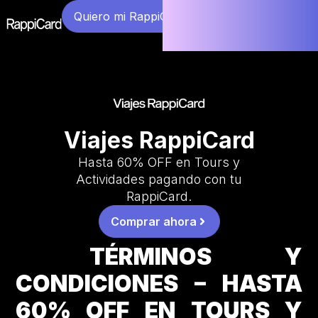
Quiero mi RappiCard
Viajes RappiCard
Hasta 60% OFF en Tours y
Actividades pagando con tu
RappiCard.
Comprar ahora
TÉRMINOS Y
CONDICIONES – HASTA
60% OFF EN TOURS Y