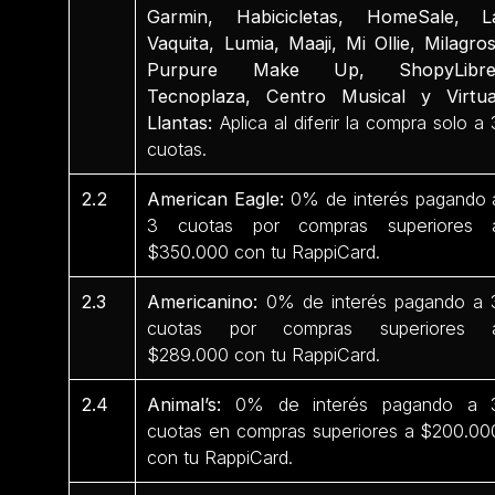
Garmin, Habicicletas, HomeSale, L
Vaquita, Lumia, Maaji, Mi Ollie, Milagros
Purpure Make Up, ShopyLibre
Tecnoplaza, Centro Musical y Virtua
Llantas:
Aplica al diferir la compra solo a 
cuotas.
2.2
American Eagle:
0% de interés pagando 
3 cuotas por compras superiores 
$350.000 con tu RappiCard.
2.3
Americanino:
0% de interés pagando a 
cuotas por compras superiores 
$289.000 con tu RappiCard.
2.4
Animal’s:
0% de interés pagando a 
cuotas en compras superiores a $200.00
con tu RappiCard.