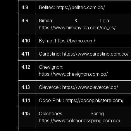
4.8
Belltec: https://belltec.com.co/
4.9
Bimba & Lola 
https://www.bimbaylola.com/co_es/
4.10
Bylmo: https://bylmo.com/
4.11
Carestino: https://www.carestino.com.co/
4.12
Chevignon:
https://www.chevignon.com.co/
4.13
Clevercel: https://www.clevercel.co/
4.14
Coco Pink : https://cocopinkstore.com/
4.15
Colchones Spring 
https://www.colchonesspring.com.co/