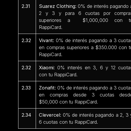
2.31
Suarez Clothing:
0% de interés pagando 
2 y 3 y para 6 cuotas por compra
superiores a $1,000,000 con t
RappiCard.
2.32
Vivant:
0% de interés pagando a 3 cuota
en compras superiores a $350.000 con t
RappiCard.
2.32
Xiaomi:
0% interés en 3, 6 y 12 cuota
con tu RappiCard.
2.33
Zonafit:
0% de interés pagando a 3 cuota
en compras desde 3 cuotas desd
$50,000 con tu RappiCard.
2.34
Clevercel:
0% de interés pagando a 2, 3 
6 cuotas con tu RappiCard.