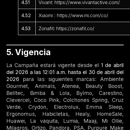
4.51
Vivant: https://www.vivantactive.com/
4.52
Xiaomi : https://www.mi.com/co/
4.53
Zonafit: https://zonafit.co/
5. Vigencia
La Campaña estará vigente desde el
1 de abril
del 2026 a las 12:01 a.m. hasta el 30 de abril del
2026
para las siguientes marcas: Ambiente
Gourmet, Animals, Atenea, Beauty Boost,
Belltec, Bimba & Lola, Bylmo, Carestino,
Clevercel, Coco Pink, Colchones Spring, Cruz
Verde, Crydon, Electrolux, Emma Sleep,
Ergonomus, Habicletas, Healy, HomeSale,
Huawei, La vaquita, Lumia, Maaji, Mi Ollie,
Milagros, Ortizo, Pandora, PSA, Purpure Make