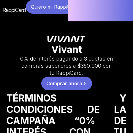
Quiero mi RappiCard
Vivant
0% de interés pagando a 3 cuotas en
compras superiores a $350.000 con
tu RappiCard.
Comprar ahora
TÉRMINOS Y
CONDICIONES DE LA
CAMPAÑA “0% DE
INTERÉS CON TU