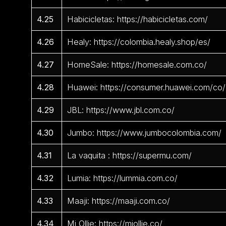
4.25
Habicicletas: https://habicicletas.com/
4.26
Healy: https://colombia.healy.shop/es/
4.27
HomeSale: https://homesale.com.co/
4.28
Huawei: https://consumer.huawei.com/co/
4.29
JBL: https://www.jbl.com.co/
4.30
Jumbo: https://www.jumbocolombia.com/
4.31
La vaquita : https://supermu.com/
4.32
Lumia: https://lummia.com.co/
4.33
Maaji: https://maaji.com.co/
4.34
Mi Ollie: https://miollie.co/