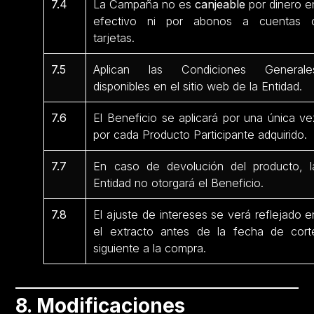
7.4
La Campaña no es
canjeable
por dinero e
efectivo ni por abonos a cuentas 
tarjetas.
7.5
Aplican las Condiciones Generale
disponibles en el sitio web de la Entidad.
7.6
El Beneficio se aplicará por una única ve
por cada Producto Participante
adquirido.
7.7
En caso de devolución del producto, l
Entidad no otorgará el Beneficio.
7.8
El ajuste de intereses se verá reflejado e
el extracto antes de la fecha de cort
siguiente a la compra.
8. Modificaciones