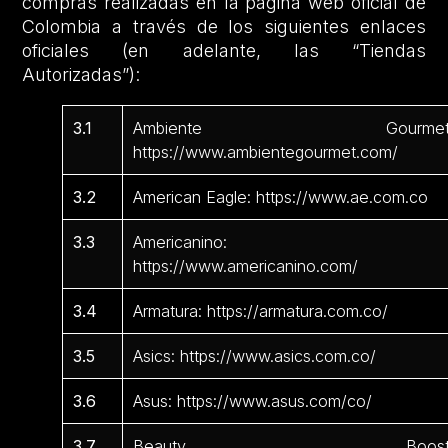
compras realizadas en la página web oficial de
Colombia a través de los siguientes enlaces
oficiales (en adelante, las “Tiendas
Autorizadas”):
3.1
Ambiente Gourmet
https://www.ambientegourmet.com/
3.2
American Eagle: https://www.ae.com.co
3.3
Americanino:
https://www.americanino.com/
3.4
Armatura: https://armatura.com.co/
3.5
Asics: https://www.asics.com.co/
3.6
Asus: https://www.asus.com/co/
3.7
Beauty Boost