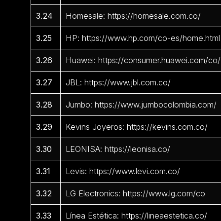
3.24
Homesale: https://homesale.com.co/
3.25
HP: https://www.hp.com/co-es/home.html
3.26
Huawei: https://consumer.huawei.com/co/
3.27
JBL: https://www.jbl.com.co/
3.28
Jumbo: https://www.jumbocolombia.com/
3.29
Kevins Joyeros: https://kevins.com.co/
3.30
LEONISA: https://leonisa.co/
3.31
Levis: https://www.levi.com.co/
3.32
LG Electronics: https://www.lg.com/co
3.33
Línea Estética: https://lineaestetica.co/