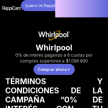
Quiero mi RappiCard
Whirlpool
0% de interés pagando a 6 cuotas por
compras superiores a $1.099.900
Comprar ahora
TÉRMINOS Y
CONDICIONES DE LA
CAMPAÑA “0% DE