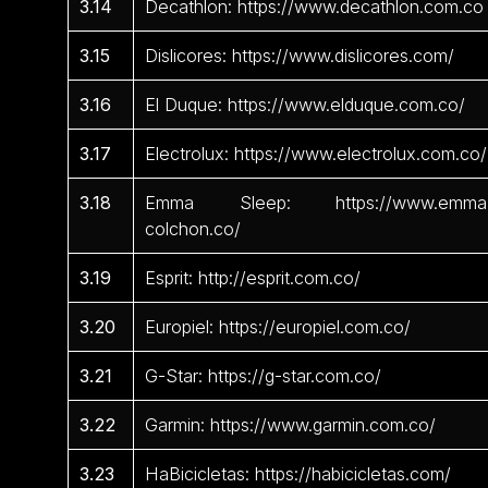
3.14
Decathlon: https://www.decathlon.com.co
3.15
Dislicores: https://www.dislicores.com/
3.16
El Duque: https://www.elduque.com.co/
3.17
Electrolux: https://www.electrolux.com.co/
3.18
Emma Sleep: https://www.emma
colchon.co/
3.19
Esprit: http://esprit.com.co/
3.20
Europiel: https://europiel.com.co/
3.21
G-Star: https://g-star.com.co/
3.22
Garmin: https://www.garmin.com.co/
3.23
HaBicicletas: https://habicicletas.com/