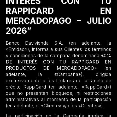
INTERÉS CON TU
RAPPICARD EN
MERCADOPAGO – JULIO
2026”
Banco Davivienda S.A. (en adelante, la
«Entidad»), informa a sus Clientes los términos
y condiciones de la campaña denominada
«0%
DE INTERÉS CON TU RAPPICARD EN
PRODUCTOS DE MERCADOPAGO
» (en
adelante, la «Campaña»), dirigida
exclusivamente a los titulares de la tarjeta de
crédito RappiCard (en adelante, «RappiCard»)
que no presenten bloqueos, ni restricciones
administrativas al momento de la participación
(en adelante, el «Cliente» y/o los «Clientes»).
La participación en la Campaña implica la