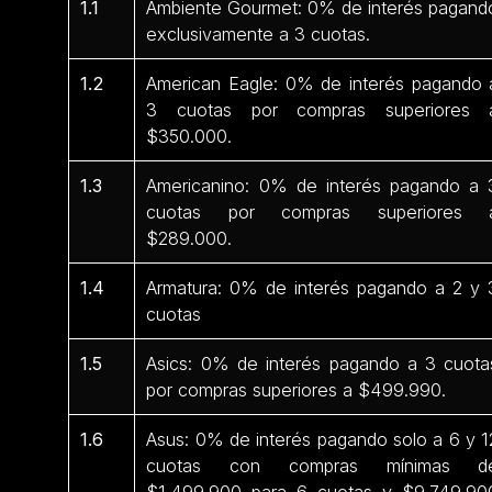
1.1
Ambiente Gourmet: 0% de interés pagand
exclusivamente a 3 cuotas.
1.2
American Eagle: 0% de interés pagando 
3 cuotas por compras superiores 
$350.000.
1.3
Americanino: 0% de interés pagando a 
cuotas por compras superiores 
$289.000.
1.4
Armatura: 0% de interés pagando a 2 y 
cuotas
1.5
Asics: 0% de interés pagando a 3 cuota
por compras superiores a $499.990.
1.6
Asus: 0% de interés pagando solo a 6 y 1
cuotas con compras mínimas d
$1.499.900 para 6 cuotas y $9.749.90