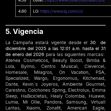
4.60
LG:
https://www.lg.com/co/
5. Vigencia
La Campaña estará vigente desde el
30 de
diciembre del 2025 a las 12:01 a.m. hasta el 31
de enero del 2026
para las siguientes marcas:
Atenea Cosmeticos, Beauty Boost, Bimba &
Lola, Bylmo, Centro Musical, Clevercel,
Homesale, Milagros, On Vacation, PSA,
Specialized, Wargo, Ergonomus, Kitchenaid,
Dante, Kevin´s Joyeros, Ambiente Gourmet,
Carestino, Colchones Spring, Electrolux, Emma
Sleep, HaBicicletas, Healy Colombia, Huawei,
Lumia, Mi Ollie, Pandora, Samsung, Virtuall
Lantas, Xiaomi, Zonafit, American Eagle,