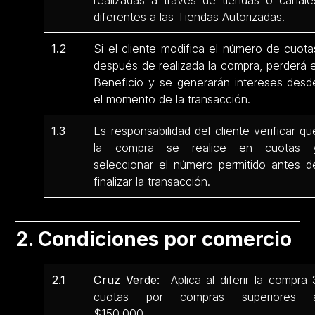
realizadas a través de tiendas o canale
diferentes a las Tiendas Autorizadas.
1.2
Si el cliente modifica el número de cuota
después de realizada la compra, perderá e
Beneficio y se generarán intereses desd
el momento de la transacción.
1.3
Es responsabilidad del cliente verificar qu
la compra se realice en cuotas 
seleccionar el número permitido antes d
finalizar la transacción.
2. Condiciones por comercio
2.1
Cruz Verde:
Aplica al diferir la compra 
cuotas por compras superiores 
$150.000.