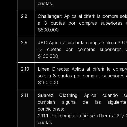
cuotas.
2.8
Challenger:
Aplica al diferir la compra sol
a 3 cuotas por compras superiores 
$500.000
2.9
JBL:
Aplica al diferir la compra solo a 3,6 
12 cuotas por compras superiores 
$100.000
2.10
Línea Directa:
Aplica al diferir la compr
solo a 3 cuotas por compras superiores 
$160.000
2.11
Suarez Clothing:
Aplica cuando s
cumplan alguna de las siguiente
condiciones:
2.11.1
Por compras que se difiera a 2 y 
cuotas