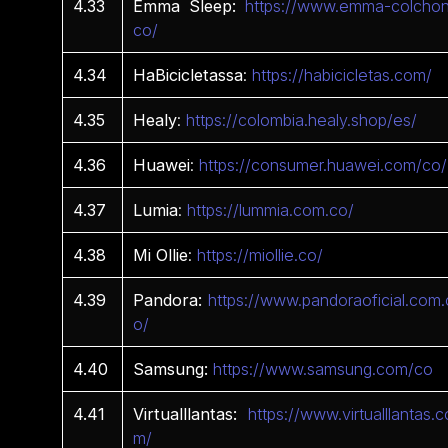
4.33
Emma Sleep:
https://www.emma-colchon
co/
4.34
HaBicicletassa
:
https://habicicletas.com/
4.35
Healy
:
https://colombia.healy.shop/es/
4.36
Huawei
:
https://consumer.huawei.com/co/
4.37
Lumia
:
https://lummia.com.co/
4.38
Mi
Ollie
:
https://miollie.co/
4.39
Pandora:
https://www.pandoraoficial.com.
o/
4.40
Samsung:
https://www.samsung.com/co
4.41
Virtualllantas:
https://www.virtualllantas.c
m/