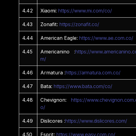
4.42
Xiaomi:
https://www.mi.com/co/
4.43
Zonafit:
https://zonafit.co/
4.44
American Eagle:
https://www.ae.com.co/
4.45
Americanino
:
https://www.americanino.c
m/
4.46
Armatura
:
https://armatura.com.co/
4.47
Bata:
https://www.bata.com/co/
4.48
Chevignon:
https://www.chevignon.com.
o/
4.49
Dislicores
:
https://www.dislicores.com/
4.50
Esprit:
https://www.easy.com.co/