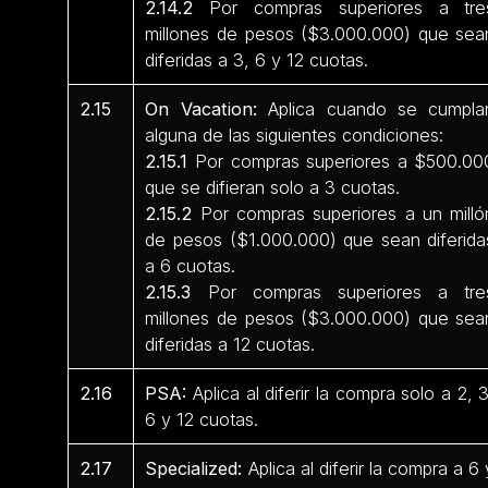
2.14.2
Por compras superiores a tre
millones de pesos ($3.000.000) que sea
diferidas a 3, 6 y 12 cuotas.
2.15
On Vacation:
Aplica cuando se cumpla
alguna de las siguientes condiciones:
2.15.1
Por compras superiores a $500.00
que se difieran solo a 3 cuotas.
2.15.2
Por compras superiores a un milló
de pesos ($1.000.000) que sean diferida
a 6 cuotas.
2.15.3
Por compras superiores a tre
millones de pesos ($3.000.000) que sea
diferidas a 12 cuotas.
2.16
PSA:
Aplica al diferir la compra solo a 2, 3
6 y 12 cuotas.
2.17
Specialized:
Aplica al diferir la compra a 6 