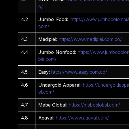
o/
4.2
Jumbo Food:
https://www.jumbocolombia
com/
4.3
Medipiel:
https://www.medipiel.com.co/
4.4
Jumbo Nonfood:
https://www.jumbocolo
bia.com/
4.5
Easy:
https://www.easy.com.co/
4.6
Undergold Apparel:
https://undergoldappa
el.com/
4.7
Mabe Global:
https://mabeglobal.com/
4.8
Agaval
:
https://www.agaval.com/