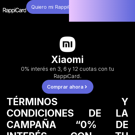
Quiero mi RappiCard
Xiaomi
0% interés en 3, 6 y 12 cuotas con tu
RappiCard.
Comprar ahora
TÉRMINOS Y
CONDICIONES DE LA
CAMPAÑA “0% DE