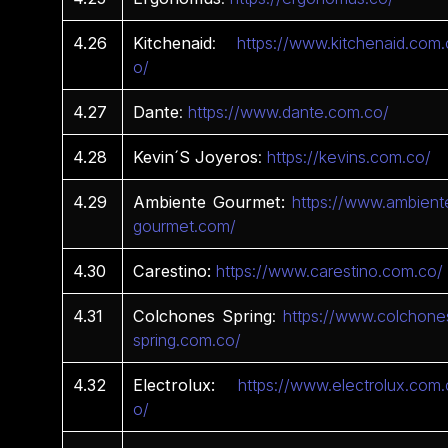
4.26
Kitchenaid
:
https://www.kitchenaid.com.
o/
4.27
Dante
:
https://www.dante.com.co/
4.28
Kevin´S
Joyeros
:
https://kevins.com.co/
4.29
Ambiente Gourmet:
https://www.ambient
gourmet.com/
4.30
Carestino:
https://www.carestino.com.co/
4.31
Colchones Spring
:
https://www.colchone
spring.com.co/
4.32
Electrolux:
https://www.electrolux.com.
o/