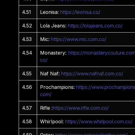
4.51
Leonisa:
https://leonisa.co/
4.52
Lola Jeans:
https://lolajeans.com.co/
4.53
Mic:
https://www.mic.com.co/
4.54
Monastery:
https://monasterycouture.com
co/
4.55
Naf Naf:
https://www.nafnaf.com.co/
4.56
Prochampions:
https://www.prochampions
com/
4.57
Rifle
:
https://www.rifle.com.co/
4.58
Whirlpool:
https://www.whirlpool.com.co/
4.59
Oster:
https://www.ostercolombia.com/