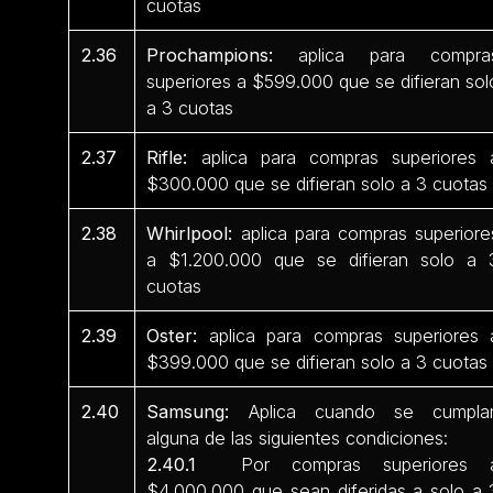
cuotas
2.36
Prochampions:
aplica para compra
superiores a $599.000 que se difieran sol
a 3 cuotas
2.37
Rifle:
aplica para compras superiores 
$300.000 que se difieran solo a 3 cuotas
2.38
Whirlpool:
aplica para compras superiore
a $1.200.000 que se difieran solo a 
cuotas
2.39
Oster:
aplica para compras superiores 
$399.000 que se difieran solo a 3 cuotas
2.40
Samsung:
Aplica cuando se cumpla
alguna de las siguientes condiciones:
2.40.1
Por compras superiores 
$4.000.000 que sean diferidas a solo a 