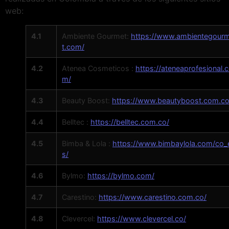
web:
4.1
Ambiente Gourmet:
https://www.ambientegour
t.com/
4.2
Atenea Cosmeticos :
https://ateneaprofesional.
m/
4.3
Beauty Boost:
https://www.beautyboost.com.co
4.4
Belltec :
https://belltec.com.co/
4.5
Bimba & Lola :
https://www.bimbaylola.com/co_
s/
4.6
Bylmo:
https://bylmo.com/
4.7
Carestino:
https://www.carestino.com.co/
4.8
Clevercel:
https://www.clevercel.co/