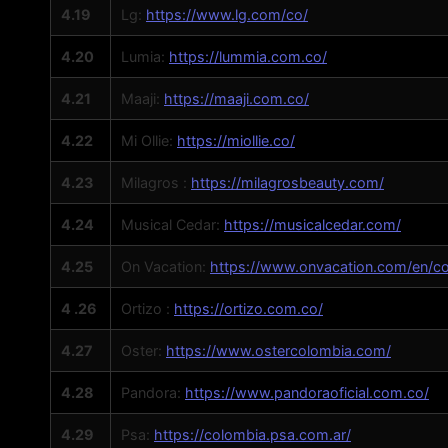
4.19
Lg:
https://www.lg.com/co/
4.20
Lumia:
https://lummia.com.co/
4.21
Maaji:
https://maaji.com.co/
4.22
Mi Ollie:
https://miollie.co/
4.23
Milagros :
https://milagrosbeauty.com/
4.24
Musical Cedar:
https://musicalcedar.com/
4.25
On Vacation:
https://www.onvacation.com/en/co
4 .26
Ortizo :
https://ortizo.com.co/
4.27
Oster:
https://www.ostercolombia.com/
4.28
Pandora:
https://www.pandoraoficial.com.co/
4.29
Psa:
https://colombia.psa.com.ar/