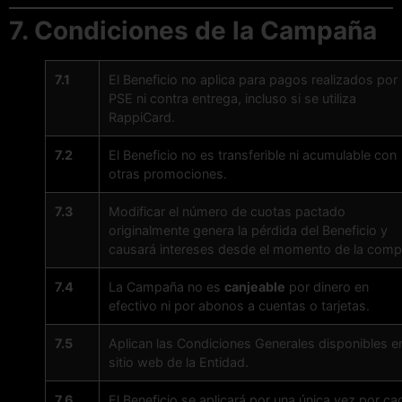
7. Condiciones de la Campaña
7.1
El Beneficio no aplica para pagos realizados por
PSE ni contra entrega, incluso si se utiliza
RappiCard.
7.2
El Beneficio no es transferible ni acumulable con
otras promociones.
7.3
Modificar el número de cuotas pactado
originalmente genera la pérdida del Beneficio y
causará intereses desde el momento de la comp
7.4
La Campaña no es
canjeable
por dinero en
efectivo ni por abonos a cuentas o tarjetas.
7.5
Aplican las Condiciones Generales disponibles en
sitio web de la Entidad.
7.6
El Beneficio se aplicará por una única vez por ca