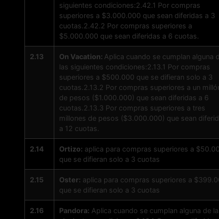
siguientes condiciones:2.42.1 Por compras
superiores a $3.000.000 que sean diferidas a 3
cuotas.2.42.2 Por compras superiores a
$5.000.000 que sean diferidas a 6 cuotas.
2.13
On Vacation:
Aplica cuando se cumplan alguna 
las siguientes condiciones:2.13.1 Por compras
superiores a $500.000 que se difieran solo a 3
cuotas.2.13.2 Por compras superiores a un milló
de pesos ($1.000.000) que sean diferidas a 6
cuotas.2.13.3 Por compras superiores a tres
millones de pesos ($3.000.000) que sean diferi
a 12 cuotas.
2.14
Ortizo:
aplica para compras superiores a $50.0
que se difieran solo a 3 cuotas
2.15
Oster:
aplica para compras superiores a $399.
que se difieran solo a 3 cuotas
2.16
Pandora:
Aplica cuando se cumplan alguna de la