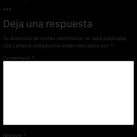
***
Deja una respuesta
Tu dirección de correo electrónico no será publicada.
Los campos obligatorios están marcados con
*
Comentario
*
Nombre
*