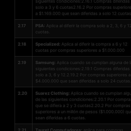
siguientes condiciones:2.16.1 Compras diferidas
solo a 3 y 6 cuotas2.16.2 Por compras superior
a $1.169.000 que sean diferidas a solo 12 cuotas
2.17
PSA:
Aplica al diferir la compra solo a 2, 3, 6 y 1
cuotas.
2.18
Specialized:
Aplica al diferir la compra a 6 y 12
cuotas por compras superiores a $1.000.000
2.19
Samsung:
Aplica cuando se cumplan alguna de l
siguientes condiciones:2.19.1 Compras diferidas
solo a 3, 6 y 12.2.19.2 Por compras superiores a
$4.000.000 que sean diferidas a solo 24 cuotas
2.20
Suarez Clothing:
Aplica cuando se cumplan alg
de las siguientes condiciones:2.20.1 Por compra
que se difiera a 2 y 3 cuotas2.20.2 Por compras
superiores a un millón de pesos ($1.000.000) qu
sean diferidas a 6 cuotas.
2.21
Tauret Computadores:
aplica para compras