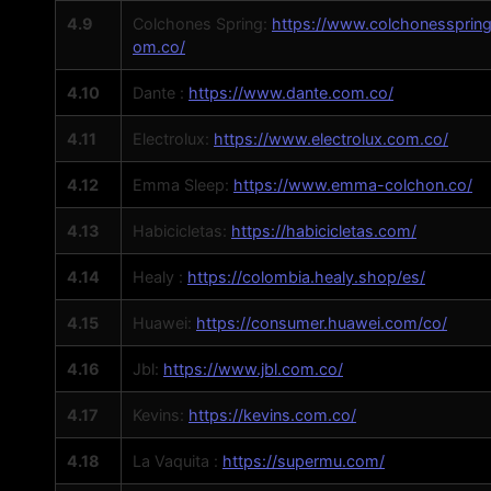
4.9
Colchones Spring:
https://www.colchonesspring
om.co/
4.10
Dante :
https://www.dante.com.co/
4.11
Electrolux:
https://www.electrolux.com.co/
4.12
Emma Sleep:
https://www.emma-colchon.co/
4.13
Habicicletas:
https://habicicletas.com/
4.14
Healy :
https://colombia.healy.shop/es/
4.15
Huawei:
https://consumer.huawei.com/co/
4.16
Jbl:
https://www.jbl.com.co/
4.17
Kevins:
https://kevins.com.co/
4.18
La Vaquita :
https://supermu.com/