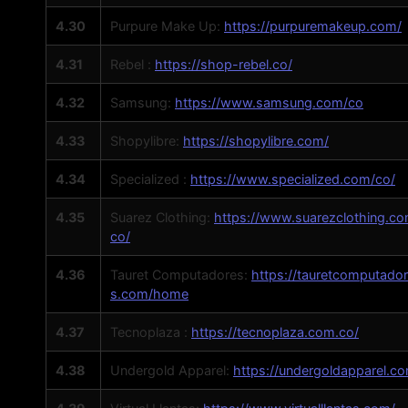
4.30
Purpure Make Up:
https://purpuremakeup.com/
4.31
Rebel :
https://shop-rebel.co/
4.32
Samsung:
https://www.samsung.com/co
4.33
Shopylibre:
https://shopylibre.com/
4.34
Specialized :
https://www.specialized.com/co/
4.35
Suarez Clothing:
https://www.suarezclothing.co
co/
4.36
Tauret Computadores:
https://tauretcomputado
s.com/home
4.37
Tecnoplaza :
https://tecnoplaza.com.co/
4.38
Undergold Apparel:
https://undergoldapparel.c