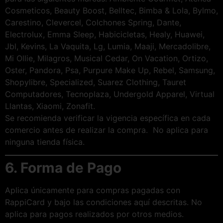
Cosmeticos, Beauty Boost, Belltec, Bimba & Lola, Bylmo,
Carestino, Clevercel, Colchones Spring, Dante,
Electrolux, Emma Sleep, Habicicletas, Healy, Huawei,
Jbl, Kevins, La Vaquita, Lg, Lumia, Maaji, Mercadolibre,
Mi Ollie, Milagros, Musical Cedar, On Vacation, Ortizo,
Oster, Pandora, Psa, Purpure Make Up, Rebel, Samsung,
Shopylibre, Specialized, Suarez Clothing, Tauret
Computadores, Tecnoplaza, Undergold Apparel, Virtual
Llantas, Xiaomi, Zonafit.
Se recomienda verificar la vigencia específica en cada
comercio antes de realizar la compra. No aplica para
ninguna tienda física.
6. Forma de Pago
Aplica únicamente para compras pagadas con
RappiCard y bajo las condiciones aquí descritas. No
aplica para pagos realizados por otros medios.