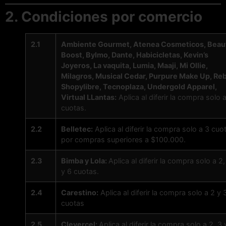
2. Condiciones por comercio
2.1
Ambiente Gourmet, Atenea Cosmeticos, Beau
Boost, Bylmo, Dante, Habicicletas, Kevin’s
Joyeros, La vaquita, Lumia, Maaji, Mi Ollie,
Milagros, Musical Cedar, Purpure Make Up, Reb
Shopylibre, Tecnoplaza, Undergold Apparel,
Virtual LLantas:
Aplica al diferir la compra solo 
cuotas.
2.2
Belletec:
Aplica al diferir la compra solo a 3 cuo
por compras superiores a $100.000.
2.3
Bimba y Lola:
Aplica al diferir la compra solo a 2,
y 6 cuotas.
2.4
Carestino:
Aplica al diferir la compra solo a 2 y 
cuotas
2.5
Clevercel:
Aplica al diferir la compra solo a 2, 3 